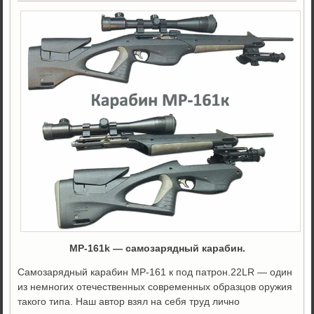
MP-161k — самозарядный карабин.
Самозарядный карабин МР-161 к под патрон.22LR — один
из немногих отечественных современных образцов оружия
такого типа. Наш автор взял на себя труд лично