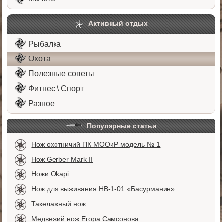
Активный отдых
Рыбалка
Охота
Полезные советы
Фитнес \ Спорт
Разное
Популярные статьи
Нож охотничий ПК МООиР модель № 1
Нож Gerber Mark II
Ножи Okapi
Нож для выживания НВ-1-01 «Басурманин»
Такелажный нож
Медвежий нож Егора Самсонова