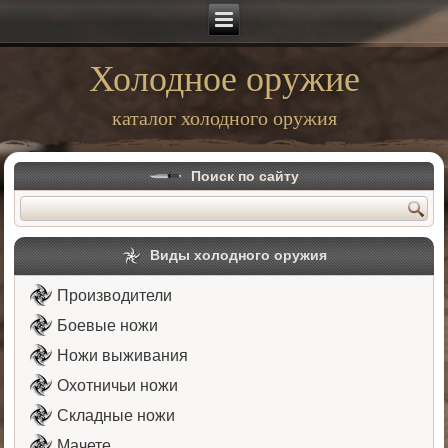
Холодное оружие
каталог холодного оружия
Поиск по сайту
Виды холодного оружия
Производители
Боевые ножи
Ножи выживания
Охотничьи ножи
Складные ножи
Мачете