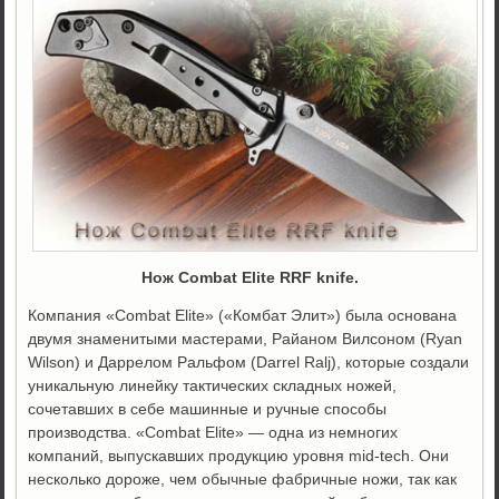
Нож Combat Elite RRF knife.
Компания «Combat Elite» («Комбат Элит») была основана
двумя знаменитыми мастерами, Райаном Вилсоном (Ryan
Wilson) и Даррелом Ральфом (Darrel Ralj), которые создали
уникальную линейку тактических складных ножей,
сочетавших в себе машинные и ручные способы
производства.
«Combat Elite» — одна из немногих
компаний, выпускавших продукцию уровня mid-tech. Они
несколько дороже, чем обычные фабричные ножи, так как