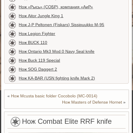
Нож «Рысь» (СОБР), компания «АиР»
Нож Aitor Jungle King 1
Нож J-P Peltonen (Fiskars) Sissipuukko М-95
Нож Legion Fighter
Нож BUCK 110
Нож Ontario Mk3 Mod.0 Navy Seal knife
Нож Buck 119 Special
Нож SOG Daggert 2
Нож KA-BAR (USN fighting knife Mark 2)
«
Нож Mcusta basic folder Cocobolo (MC-0014)
Нож Masters of Defense Hornet
»
Нож Combat Elite RRF knife