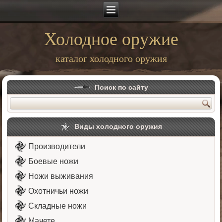
Холодное оружие
каталог холодного оружия
Поиск по сайту
Виды холодного оружия
Производители
Боевые ножи
Ножи выживания
Охотничьи ножи
Складные ножи
Мачете