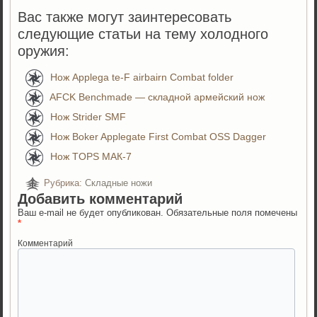
Вас также могут заинтересовать
следующие статьи на тему холодного
оружия:
Нож Applega te-F airbairn Combat folder
AFCK Benchmade — складной армейский нож
Нож Strider SMF
Нож Boker Applegate First Combat OSS Dagger
Нож TOPS МАК-7
Рубрика:
Складные ножи
Добавить комментарий
Ваш e-mail не будет опубликован.
Обязательные поля помечены
*
Комментарий