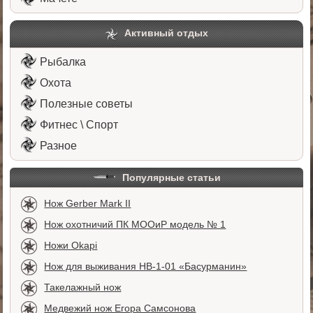
Активный отдых
Рыбалка
Охота
Полезные советы
Фитнес \ Спорт
Разное
Популярные статьи
Нож Gerber Mark II
Нож охотничий ПК МООиР модель № 1
Ножи Okapi
Нож для выживания НВ-1-01 «Басурманин»
Такелажный нож
Медвежий нож Егора Самсонова