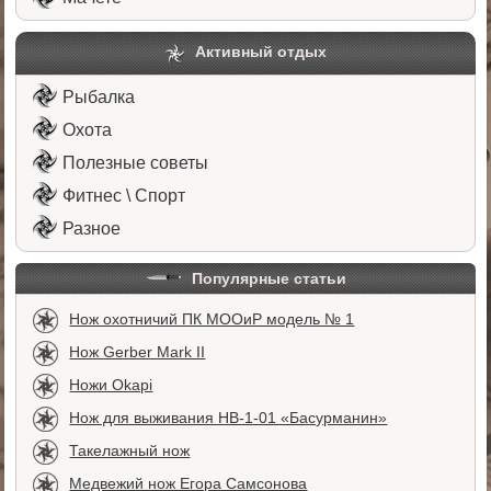
Активный отдых
Рыбалка
Охота
Полезные советы
Фитнес \ Спорт
Разное
Популярные статьи
Нож охотничий ПК МООиР модель № 1
Нож Gerber Mark II
Ножи Okapi
Нож для выживания НВ-1-01 «Басурманин»
Такелажный нож
Медвежий нож Егора Самсонова