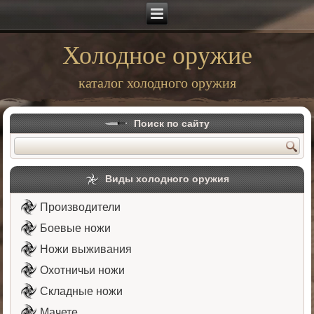
Холодное оружие
каталог холодного оружия
Поиск по сайту
Виды холодного оружия
Производители
Боевые ножи
Ножи выживания
Охотничьи ножи
Складные ножи
Мачете