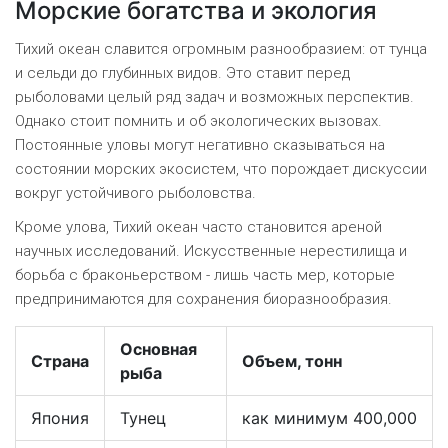
Морские богатства и экология
Тихий океан славится огромным разнообразием: от тунца
и сельди до глубинных видов. Это ставит перед
рыболовами целый ряд задач и возможных перспектив.
Однако стоит помнить и об экологических вызовах.
Постоянные уловы могут негативно сказываться на
состоянии морских экосистем, что порождает дискуссии
вокруг устойчивого рыболовства.
Кроме улова, Тихий океан часто становится ареной
научных исследований. Искусственные нерестилища и
борьба с браконьерством - лишь часть мер, которые
предпринимаются для сохранения биоразнообразия.
Основная
Страна
Объем, тонн
рыба
Япония
Тунец
как минимум 400,000