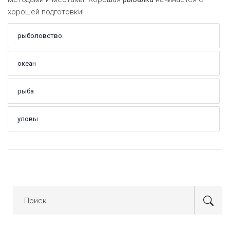
хорошей подготовки!
рыболовство
океан
рыба
уловы