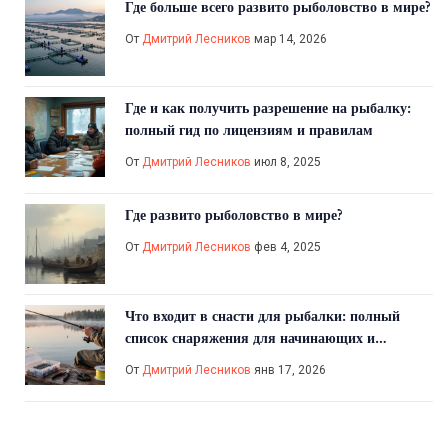
Где больше всего развито рыболовство в мире?
От
Дмитрий Лесников
мар 14, 2026
Где и как получить разрешение на рыбалку:
полный гид по лицензиям и правилам
От
Дмитрий Лесников
июл 8, 2025
Где развито рыболовство в мире?
От
Дмитрий Лесников
фев 4, 2025
Что входит в снасти для рыбалки: полный
список снаряжения для начинающих и
опытных рыбаков
От
Дмитрий Лесников
янв 17, 2026