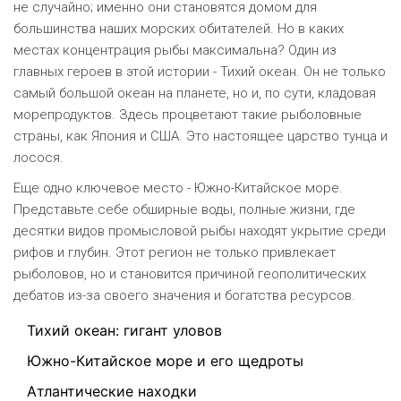
не случайно; именно они становятся домом для
большинства наших морских обитателей. Но в каких
местах концентрация рыбы максимальна? Один из
главных героев в этой истории - Тихий океан. Он не только
самый большой океан на планете, но и, по сути, кладовая
морепродуктов. Здесь процветают такие рыболовные
страны, как Япония и США. Это настоящее царство тунца и
лосося.
Еще одно ключевое место - Южно-Китайское море.
Представьте себе обширные воды, полные жизни, где
десятки видов промысловой рыбы находят укрытие среди
рифов и глубин. Этот регион не только привлекает
рыболовов, но и становится причиной геополитических
дебатов из-за своего значения и богатства ресурсов.
Тихий океан: гигант уловов
Южно-Китайское море и его щедроты
Атлантические находки