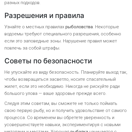
разных подходов.
Разрешения и правила
Узнайте о местных правилах
рыболовства
. Некоторые
водоемы требуют специального разрешения, особенно
если это заповедные зоны. Нарушение правил может
повлечь за собой штрафы.
Советы по безопасности
Не упускайте из виду безопасность. Планируйте выход так,
чтобы возвращаться засветло, носите спасательный
жилет, если это необходимо. Никогда не рискуйте ради
большого улова — ваше здоровье прежде всего.
Следуя этим советам, вы сможете не только поймать
свою первую рыбу, но и получить удовольствие от самого
процесса. Со временем вы обретете уверенность и
усовершенствуете навыки, экспериментируя с новыми
методами и местами. Хорошая
рыбалка
начинается с