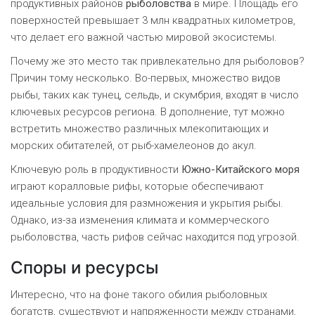
продуктивных районов
рыболовства
в мире. Площадь его
поверхностей превышает 3 млн квадратных километров,
что делает его важной частью мировой экосистемы.
Почему же это место так привлекательно для рыболовов?
Причин тому несколько. Во-первых, множество видов
рыбы, таких как тунец, сельдь, и скумбрия, входят в число
ключевых ресурсов региона. В дополнение, тут можно
встретить множество различных млекопитающих и
морских обитателей, от рыб-хамелеонов до акул.
Ключевую роль в продуктивности
Южно-Китайского моря
играют коралловые рифы, которые обеспечивают
идеальные условия для размножения и укрытия рыбы.
Однако, из-за изменения климата и коммерческого
рыболовства, часть рифов сейчас находится под угрозой.
Споры и ресурсы
Интересно, что на фоне такого обилия рыболовных
богатств, существуют и напряженности между странами,