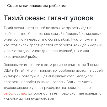
Советы начинающим рыбакам
Тихий океан: гигант уловов
Тихий океан - настоящий великан, когда речь идет о
рыболовстве. Он не только самый обширный из мировых
океанов, но и невероятно богат рыбой. Нужно помнить,
что этот океан простирается от берегов Азии до Америки
и является домом как для промысловой, так и для
экзотической
рыбы
.
Основными игроками в этом регионе считаются Япония,
США и Китай. Япония, например, особенно известна своей
культурой лова тунца. Для американского Западного
побережья особенно важен лосось. Большая часть
тихоокеанского улова приходится на промысловое
рыболовство
, которое сочетает традиционные приемы с
современными технологиями.