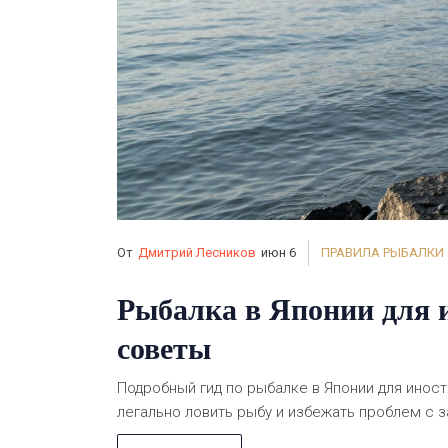
От
Дмитрий Лесников
июн 6
ПРАВИЛА РЫБАЛКИ
Рыбалка в Японии для и
советы
Подробный гид по рыбалке в Японии для иност
легально ловить рыбу и избежать проблем с 