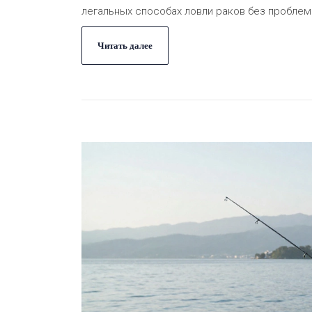
легальных способах ловли раков без проблем
Читать далее