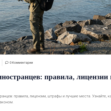
0 Комментарии
ностранцев: правила, лицензии 
ранцев: правила, лицензии, штрафы и лучшие места. Узнайте, к
законом.