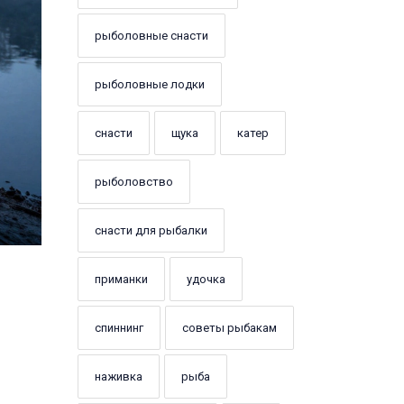
рыболовные снасти
рыболовные лодки
снасти
щука
катер
рыболовство
снасти для рыбалки
приманки
удочка
спиннинг
советы рыбакам
наживка
рыба