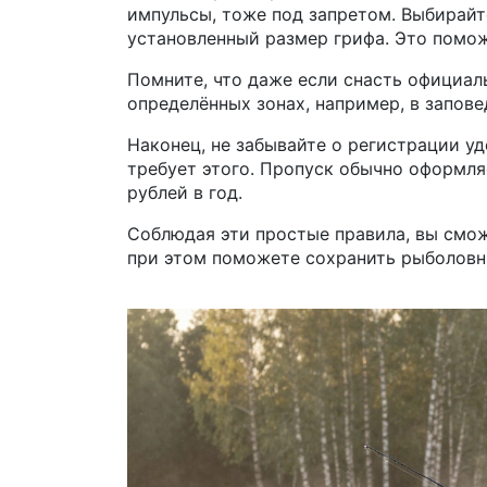
импульсы, тоже под запретом. Выбирай
установленный размер грифа. Это помож
Помните, что даже если снасть официал
определённых зонах, например, в запове
Наконец, не забывайте о регистрации у
требует этого. Пропуск обычно оформля
рублей в год.
Соблюдая эти простые правила, вы смож
при этом поможете сохранить рыболовн