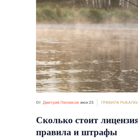
От
Дмитрий Лесников
июн 25
ПРАВИЛА РЫБАЛК
Сколько стоит лицензия
правила и штрафы