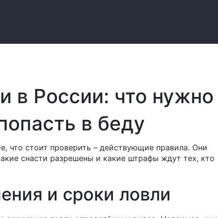
 в России: что нужно
 попасть в беду
е, что стоит проверить – действующие правила. Они
какие снасти разрешены и какие штрафы ждут тех, кто
ения и сроки ловли