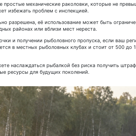
те простые механические раколовки, которые не прев
ет избежать проблем с инспекцией.
ьно разрешена, её использование может быть ограниче
дных районах или вблизи мест нереста.
дочки и получении рыболовного пропуска, если ваш рег
ется в местных рыболовных клубах и стоит от 500 до 
ете наслаждаться рыбалкой без риска получить штраф
ые ресурсы для будущих поколений.