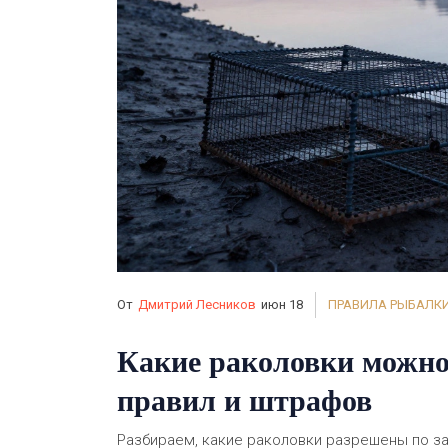
От
Дмитрий Лесников
июн 18
ПРАВИЛА РЫБАЛК
Какие раколовки можно 
правил и штрафов
Разбираем, какие раколовки разрешены по зак