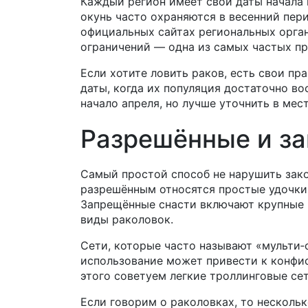
Каждый регион имеет свои даты начала 
окунь часто охраняются в весенний пери
официальных сайтах региональных орган
ограничений — одна из самых частых п
Если хотите ловить раков, есть свои пр
даты, когда их популяция достаточно в
начало апреля, но лучше уточнить в мес
Разрешённые и з
Самый простой способ не нарушить зако
разрешённым относятся простые удочки,
Запрещённые снасти включают крупные 
виды раколовок.
Сети, которые часто называют «мульти‑
использование может привести к конфис
этого советуем легкие троллинговые се
Если говорим о раколовках, то несколь