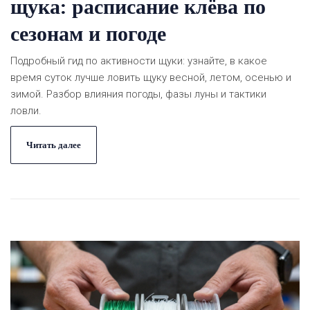
щука: расписание клёва по
сезонам и погоде
Подробный гид по активности щуки: узнайте, в какое
время суток лучше ловить щуку весной, летом, осенью и
зимой. Разбор влияния погоды, фазы луны и тактики
ловли.
Читать далее