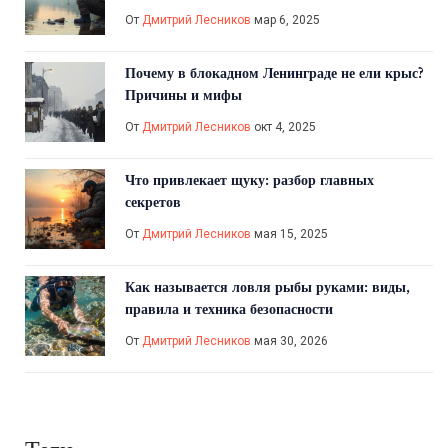
От
Дмитрий Лесников
мар 6, 2025
Почему в блокадном Ленинграде не ели крыс?
Причины и мифы
От
Дмитрий Лесников
окт 4, 2025
Что привлекает щуку: разбор главных
секретов
От
Дмитрий Лесников
мая 15, 2025
Как называется ловля рыбы руками: виды,
правила и техника безопасности
От
Дмитрий Лесников
мая 30, 2026