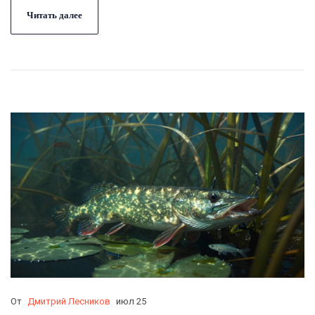
Читать далее
От
Дмитрий Лесников
июл 25