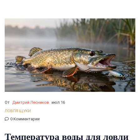
От
Дмитрий Лесников
июл 16
ЛОВЛЯ ЩУКИ
0 Комментарии
Температура воды для ловли