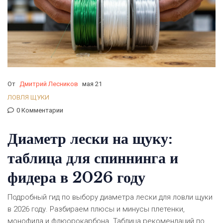
От
Дмитрий Лесников
мая 21
ЛОВЛЯ ЩУКИ
0 Комментарии
Диаметр лески на щуку:
таблица для спиннинга и
фидера в 2026 году
Подробный гид по выбору диаметра лески для ловли щуки
в 2026 году. Разбираем плюсы и минусы плетенки,
монофила и флюорокарбона. Таблица рекомендаций по