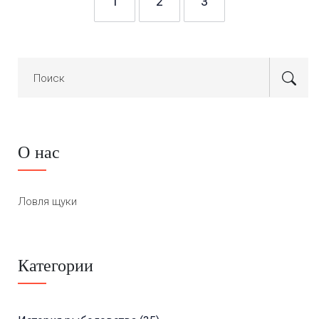
1
2
3
О нас
Ловля щуки
Категории