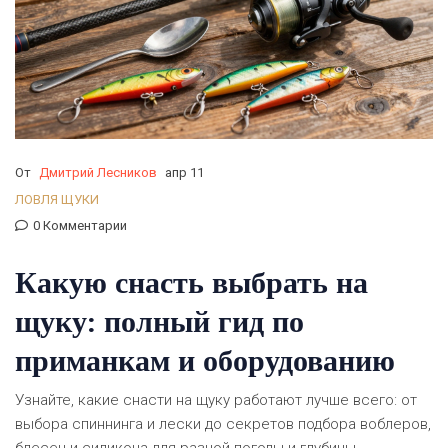
От
Дмитрий Лесников
апр 11
ЛОВЛЯ ЩУКИ
0 Комментарии
Какую снасть выбрать на
щуку: полный гид по
приманкам и оборудованию
Узнайте, какие снасти на щуку работают лучше всего: от
выбора спиннинга и лески до секретов подбора воблеров,