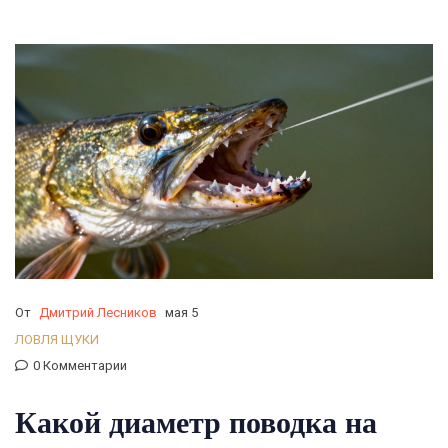
От
Дмитрий Лесников
мая 5
ЛОВЛЯ ЩУКИ
0 Комментарии
Какой диаметр поводка на