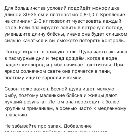
Для большинства условий подойдёт монофишка
длиной 30‑35 см и плотностью 0,8‑1,0 г. Крепление
на спиннинг 2‑3 кг позволит чувствовать каждый
клюв. Если планируете ловить в ветреную погоду,
уменьшите длину блёсны, иначе она будет слишком
сильно качаться и вы сможете потерять контроль.
Погода играет огромную роль. Щука часто активна
в пасмурные дни и перед дождём, когда в воде
падает кислород и рыба начинает охотиться. При
ярком солнечном свете она прячется в тени,
поэтому ищите заросли и камни.
Сезон тоже важен. Весной щука ищет мелкую
рыбу, поэтому маленькие блёсна и живцы дают
лучший результат. Летом она переходит к более
крупным приманкам, а осенью часто к медленному
плаванию.
Не забывайте про запах. Добавление