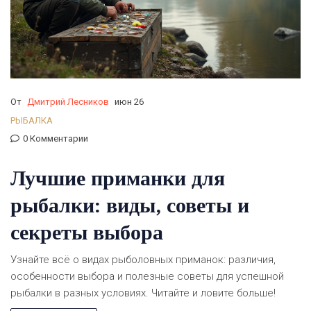
От
Дмитрий Лесников
июн 26
РЫБАЛКА
0 Комментарии
Лучшие приманки для
рыбалки: виды, советы и
секреты выбора
Узнайте всё о видах рыболовных приманок: различия,
особенности выбора и полезные советы для успешной
рыбалки в разных условиях. Читайте и ловите больше!