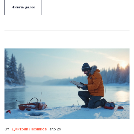
Читать далее
От
Дмитрий Лесников
апр 29