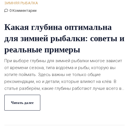
ЗИМНЯЯ РЫБАЛКА
0 Комментарии
Какая глубина оптимальна
для зимней рыбалки: советы и
реальные примеры
При выборе глубины для зимней рыбалки многое зависит
от времени сезона, типа водоёма и рыбы, которую вы
хотите поймать. Здесь важны не только общие
рекомендации, но и детали, которые влияют на клёв. В
статье разберём, какие глубины работают лучше всего в
разное время зимы, как их искать и что важно учесть
новичкам. Каждый совет основан на реальных ситуациях.
Читать далее
Поделюсь понятными примерами и фишками из личного
опыта.