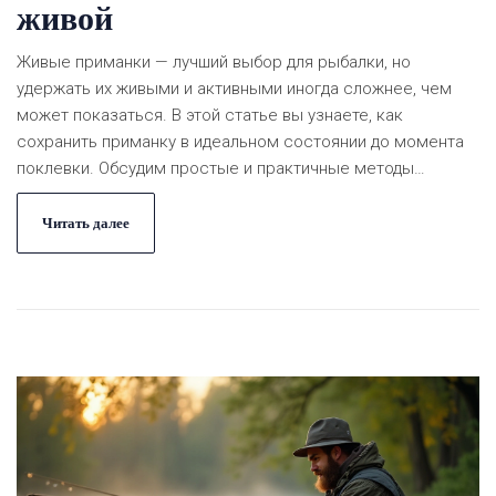
живой
Живые приманки — лучший выбор для рыбалки, но
удержать их живыми и активными иногда сложнее, чем
может показаться. В этой статье вы узнаете, как
сохранить приманку в идеальном состоянии до момента
поклевки. Обсудим простые и практичные методы
хранения различных видов насадок. Разберемся, как
можно продлить жизнь червей, мотылей и других живых
Читать далее
приманок. Подготовьтесь к незабываемому рыболовному
путешествию с нашими полезными советами.