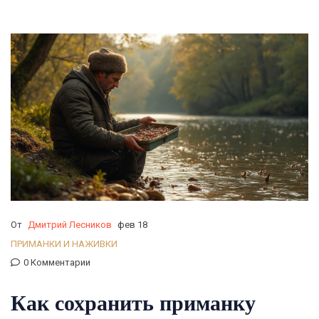
От
Дмитрий Лесников
фев 18
ПРИМАНКИ И НАЖИВКИ
0 Комментарии
Как сохранить приманку