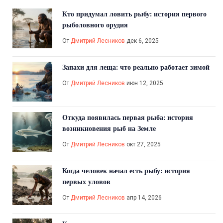
Кто придумал ловить рыбу: история первого
рыболовного орудия
От
Дмитрий Лесников
дек 6, 2025
Запахи для леща: что реально работает зимой
От
Дмитрий Лесников
июн 12, 2025
Откуда появилась первая рыба: история
возникновения рыб на Земле
От
Дмитрий Лесников
окт 27, 2025
Когда человек начал есть рыбу: история
первых уловов
От
Дмитрий Лесников
апр 14, 2026