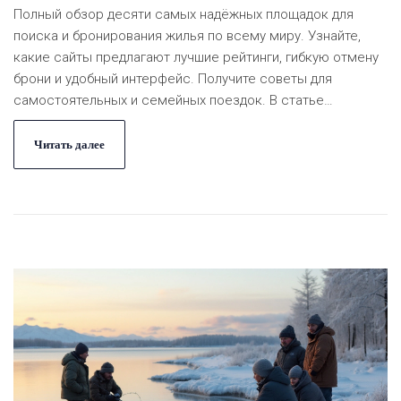
Полный обзор десяти самых надёжных площадок для
поиска и бронирования жилья по всему миру. Узнайте,
какие сайты предлагают лучшие рейтинги, гибкую отмену
брони и удобный интерфейс. Получите советы для
самостоятельных и семейных поездок. В статье
рассматриваются плюсы, минусы, особенности поиска
лучших предложений и нюансы работы с отзывами
Читать далее
пользователей. Всё, чтобы сделать ваш отдых
максимально комфортным и безопасным.