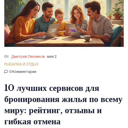
От
Дмитрий Лесников
мая 2
РЫБАЛКА И ОТДЫХ
0 Комментарии
10 лучших сервисов для
бронирования жилья по всему
миру: рейтинг, отзывы и
гибкая отмена