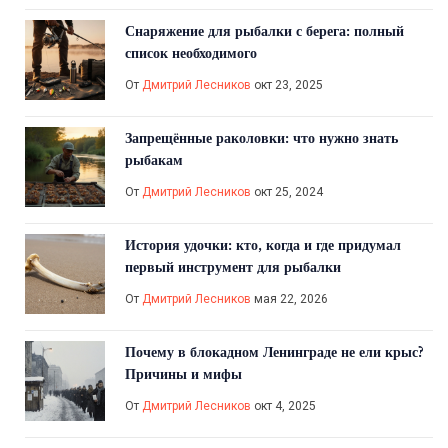
Снаряжение для рыбалки с берега: полный
список необходимого
От
Дмитрий Лесников
окт 23, 2025
Запрещённые раколовки: что нужно знать
рыбакам
От
Дмитрий Лесников
окт 25, 2024
История удочки: кто, когда и где придумал
первый инструмент для рыбалки
От
Дмитрий Лесников
мая 22, 2026
Почему в блокадном Ленинграде не ели крыс?
Причины и мифы
От
Дмитрий Лесников
окт 4, 2025