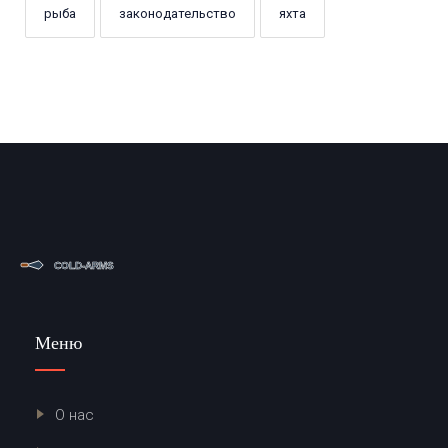
рыба
законодательство
яхта
Меню
О нас