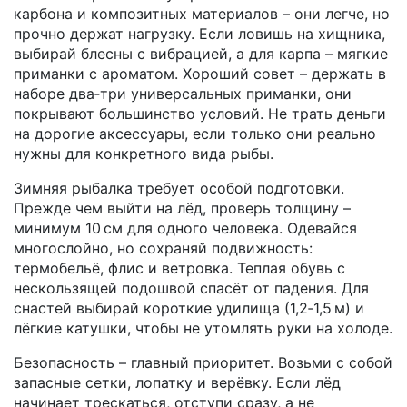
карбона и композитных материалов – они легче, но
прочно держат нагрузку. Если ловишь на хищника,
выбирай блесны с вибрацией, а для карпа – мягкие
приманки с ароматом. Хороший совет – держать в
наборе два‑три универсальных приманки, они
покрывают большинство условий. Не трать деньги
на дорогие аксессуары, если только они реально
нужны для конкретного вида рыбы.
Зимняя рыбалка требует особой подготовки.
Прежде чем выйти на лёд, проверь толщину –
минимум 10 см для одного человека. Одевайся
многослойно, но сохраняй подвижность:
термобельё, флис и ветровка. Теплая обувь с
нескользящей подошвой спасёт от падения. Для
снастей выбирай короткие удилища (1,2‑1,5 м) и
лёгкие катушки, чтобы не утомлять руки на холоде.
Безопасность – главный приоритет. Возьми с собой
запасные сетки, лопатку и верёвку. Если лёд
начинает трескаться, отступи сразу, а не