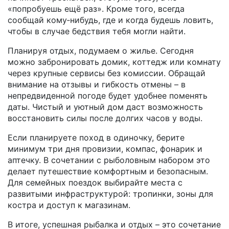
«попробуешь ещё раз». Кроме того, всегда
сообщай кому‑нибудь, где и когда будешь ловить,
чтобы в случае бедствия тебя могли найти.
Планируя отдых, подумаем о жилье. Сегодня
можно забронировать домик, коттедж или комнату
через крупные сервисы без комиссии. Обращай
внимание на отзывы и гибкость отмены – в
непредвиденной погоде будет удобнее поменять
даты. Чистый и уютный дом даст возможность
восстановить силы после долгих часов у воды.
Если планируете поход в одиночку, берите
минимум три дня провизии, компас, фонарик и
аптечку. В сочетании с рыболовным набором это
делает путешествие комфортным и безопасным.
Для семейных поездок выбирайте места с
развитыми инфраструктурой: тропинки, зоны для
костра и доступ к магазинам.
В итоге, успешная рыбалка и отдых – это сочетание