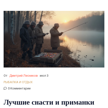
От
Дмитрий Лесников
июл 3
РЫБАЛКА И ОТДЫХ
0 Комментарии
Лучшие снасти и приманки