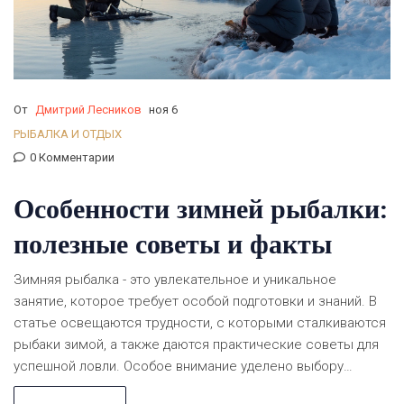
От
Дмитрий Лесников
ноя 6
РЫБАЛКА И ОТДЫХ
0 Комментарии
Особенности зимней рыбалки:
полезные советы и факты
Зимняя рыбалка - это увлекательное и уникальное
занятие, которое требует особой подготовки и знаний. В
статье освещаются трудности, с которыми сталкиваются
рыбаки зимой, а также даются практические советы для
успешной ловли. Особое внимание уделено выбору
снастей и безопасности на тонком льду. Рассмотрены