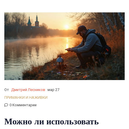
От
Дмитрий Лесников
мар 27
ПРИМАНКИ И НАЖИВКИ
0 Комментарии
Можно ли использовать