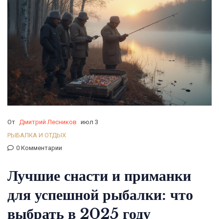
От
Дмитрий Лесников
июл 3
РЫБАЛКА И ОТДЫХ
0 Комментарии
Лучшие снасти и приманки
для успешной рыбалки: что
выбрать в 2025 году