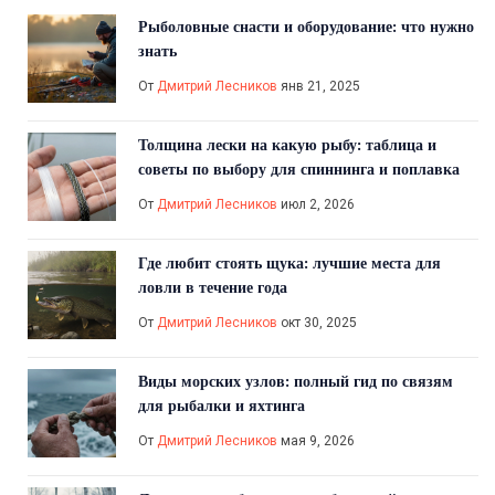
Рыболовные снасти и оборудование: что нужно
знать
От
Дмитрий Лесников
янв 21, 2025
Толщина лески на какую рыбу: таблица и
советы по выбору для спиннинга и поплавка
От
Дмитрий Лесников
июл 2, 2026
Где любит стоять щука: лучшие места для
ловли в течение года
От
Дмитрий Лесников
окт 30, 2025
Виды морских узлов: полный гид по связям
для рыбалки и яхтинга
От
Дмитрий Лесников
мая 9, 2026