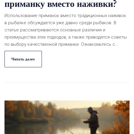
приманку вместо наживки?
Использование приманок вместо традиционных наживок
в рыбалке обсуждается уже давно среди рыбаков. В
статье рассматриваются основные различия и
преимущества этих подходов, а также приводятся советы
по выбору качественной приманки. Ознакомьтесь с
рекомендациями экспертов по успешному
использованию приманок в различных условиях. Узнайте,
Читать далее
какие виды рыб лучше ловятся на приманки, и как
правильно организовать процесс рыбалки.