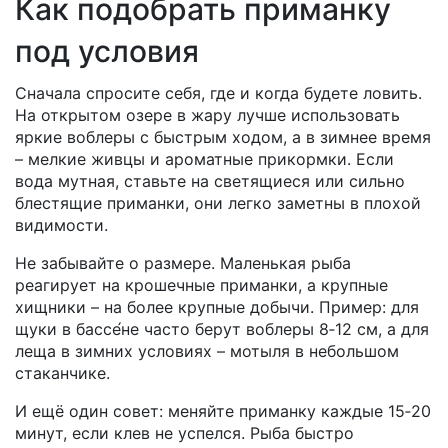
Как подобрать приманку
под условия
Сначала спросите себя, где и когда будете ловить.
На открытом озере в жару лучше использовать
яркие воблеры с быстрым ходом, а в зимнее время
– мелкие живцы и ароматные прикормки. Если
вода мутная, ставьте на светящиеся или сильно
блестящие приманки, они легко заметны в плохой
видимости.
Не забывайте о размере. Маленькая рыба
реагирует на крошечные приманки, а крупные
хищники – на более крупные добычи. Пример: для
щуки в бассе́не часто берут воблеры 8‑12 см, а для
леща в зимних условиях – мотыля в небольшом
стаканчике.
И ещё один совет: меняйте приманку каждые 15‑20
минут, если клев не успелся. Рыба быстро