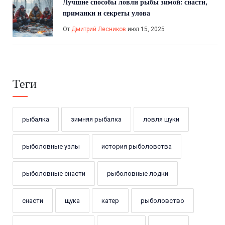
Лучшие способы ловли рыбы зимой: снасти,
приманки и секреты улова
От
Дмитрий Лесников
июл 15, 2025
Теги
рыбалка
зимняя рыбалка
ловля щуки
рыболовные узлы
история рыболовства
рыболовные снасти
рыболовные лодки
снасти
щука
катер
рыболовство