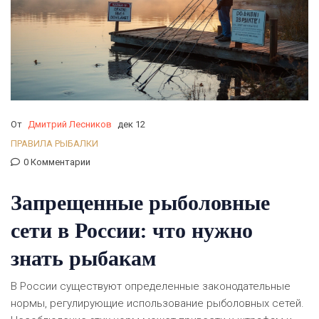
От
Дмитрий Лесников
дек 12
ПРАВИЛА РЫБАЛКИ
0 Комментарии
Запрещенные рыболовные
сети в России: что нужно
знать рыбакам
В России существуют определенные законодательные
нормы, регулирующие использование рыболовных сетей.