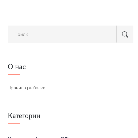
поможет рыболовам избежать проблем с законом и
сохранить природу.
О нас
Правила рыбалки
Категории