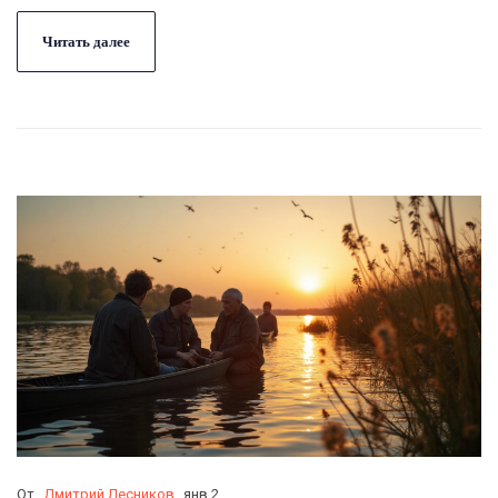
Читать далее
От
Дмитрий Лесников
янв 2