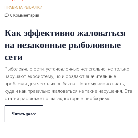
ПРАВИЛА РЫБАЛКИ
0 Комментарии
Как эффективно жаловаться
на незаконные рыболовные
сети
Рыболовные сети, установленные нелегально, не только
нарушают экосистему, но и создают значительные
проблемы для честных рыбаков. Поэтому важно знать,
куда и как правильно жаловаться на такие нарушения. Эта
статья расскажет о шагах, которые необходимо
предпринять для борьбы с незаконными практиками в
рыбной ловле, и поделится некоторыми советами по
Читать далее
защите природных ресурсов.