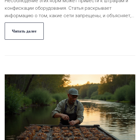
Несоблюдение этих норм может привести к штрафам и
конфискации оборудования. Статья раскрывает
информацию о том, какие сети запрещены, и объясняет,
почему так важно следовать правилам. Здесь также
можно найти полезные советы для рыболовов, чтобы
Читать далее
избежать проблем с законом.