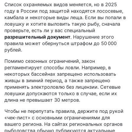
Список охраняемых видов меняется, но в 2025
году в России под защитой находятся лососевые,
камбала и некоторые виды леща. Если вы попали в
ловушку и хотите выловить такую рыбу, сначала
проверьте, есть ли у вас специальный
разрешительный документ
. Нарушение этого
правила может обернуться штрафом до 50 000
рублей.
Помимо сезонных ограничений, закон
регламентирует способы ловли. Например, в
некоторых бассейнах запрещено использовать
живцы в зимний период, а также запрещено
применять электроловлю без лицензии. Сетевые
ловушки допускаются только в случае, если их
длина не превышает 30 метров.
Чтобы не перепутать правила, держите под рукой
«чек‑лист» с основными ограничениями для
вашего региона. На сайтах региональных органов
рыболовства обычно публикуются актуальные