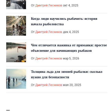
От
Дмитрий Лесников
окт 4, 2025
Когда люди научились рыбачить: история
начала рыболовства
От
Дмитрий Лесников
дек 4, 2025
Чем отличается наживка от приманки: простое
объяснение для начинающих рыбаков
От
Дмитрий Лесников
мар 5, 2026
Толщина льда для зимней рыбалки: сколько
нужно для безопасности
От
Дмитрий Лесников
мая 20, 2025