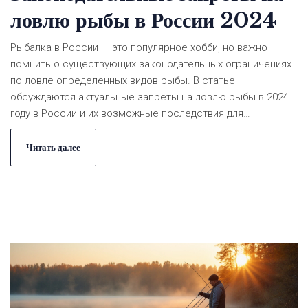
ловлю рыбы в России 2024
Рыбалка в России — это популярное хобби, но важно
помнить о существующих законодательных ограничениях
по ловле определенных видов рыбы. В статье
обсуждаются актуальные запреты на ловлю рыбы в 2024
году в России и их возможные последствия для
нарушителей. Разбираются аспекты сезонных
ограничений и региональные особенности правил для
Читать далее
любителей и профессионалов. Особое внимание уделено
мерам по сохранению редких видов. Советы помогут
рыбакам оставаться в рамках закона и избежать
штрафов.