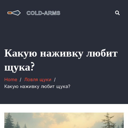
Какую наживку любит
щука?
Home
Ловля щуки
Какую наживку любит щука?