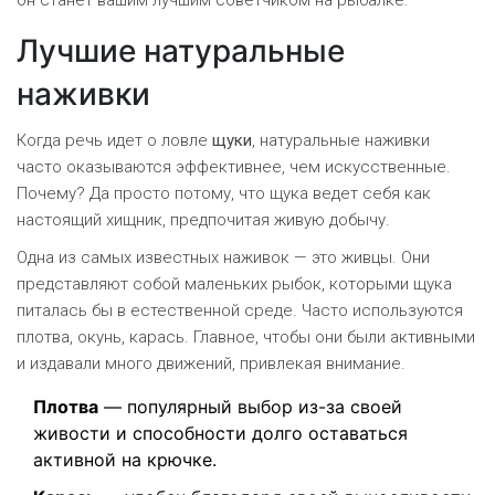
он станет вашим лучшим советчиком на рыбалке.
Лучшие натуральные
наживки
Когда речь идет о ловле
щуки
, натуральные наживки
часто оказываются эффективнее, чем искусственные.
Почему? Да просто потому, что щука ведет себя как
настоящий хищник, предпочитая живую добычу.
Одна из самых известных наживок — это живцы. Они
представляют собой маленьких рыбок, которыми щука
питалась бы в естественной среде. Часто используются
плотва, окунь, карась. Главное, чтобы они были активными
и издавали много движений, привлекая внимание.
Плотва
— популярный выбор из-за своей
живости и способности долго оставаться
активной на крючке.