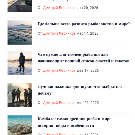
От
Дмитрий Лесников
янв 20, 2026
Где больше всего развито рыболовство в мире?
От
Дмитрий Лесников
мар 14, 2026
Что нужно для зимней рыбалки для
начинающих: полный список снастей и советов
От
Дмитрий Лесников
фев 17, 2026
Лучшая наживка для щуки: что выбрать и
почему
От
Дмитрий Лесников
мая 29, 2025
Камбала: самая древняя рыба в мире -
история, виды и особенности