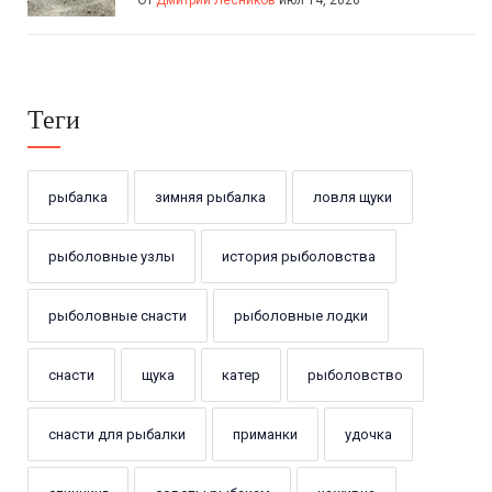
От
Дмитрий Лесников
июл 14, 2026
Теги
рыбалка
зимняя рыбалка
ловля щуки
рыболовные узлы
история рыболовства
рыболовные снасти
рыболовные лодки
снасти
щука
катер
рыболовство
снасти для рыбалки
приманки
удочка