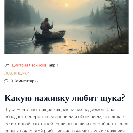
От
Дмитрий Лесников
апр 1
ЛОВЛЯ ЩУКИ
0 Комментарии
Какую наживку любит щука?
Щука — это настоящий хищник наших водоёмов. Она
обладает невероятным зрением и обонянием, что делает
её истинной охотницей. Если вы решили попробовать свои
силы в ловле этой рыбы, важно понимать, какие наживки