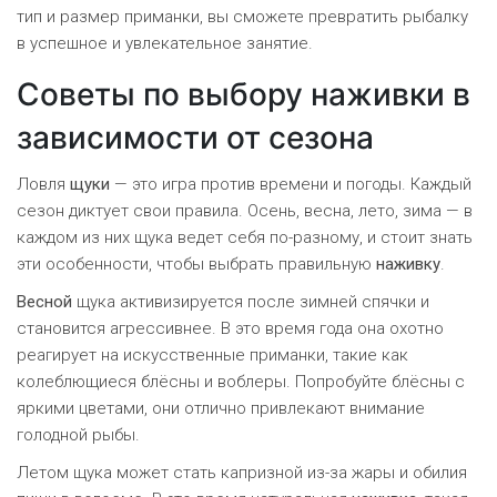
тип и размер приманки, вы сможете превратить рыбалку
в успешное и увлекательное занятие.
Советы по выбору наживки в
зависимости от сезона
Ловля
щуки
— это игра против времени и погоды. Каждый
сезон диктует свои правила. Осень, весна, лето, зима — в
каждом из них щука ведет себя по-разному, и стоит знать
эти особенности, чтобы выбрать правильную
наживку
.
Весной
щука активизируется после зимней спячки и
становится агрессивнее. В это время года она охотно
реагирует на искусственные приманки, такие как
колеблющиеся блёсны и воблеры. Попробуйте блёсны с
яркими цветами, они отлично привлекают внимание
голодной рыбы.
Летом щука может стать капризной из-за жары и обилия