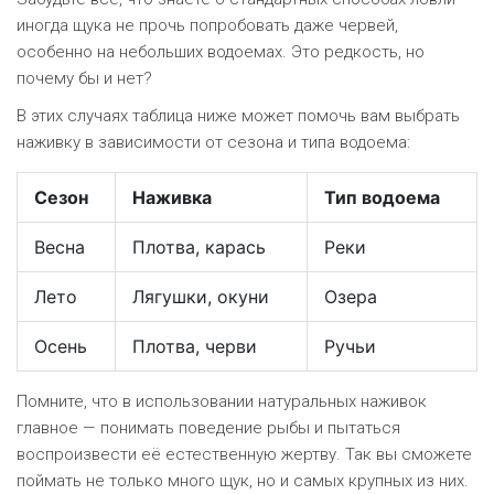
иногда щука не прочь попробовать даже червей,
особенно на небольших водоемах. Это редкость, но
почему бы и нет?
В этих случаях таблица ниже может помочь вам выбрать
наживку в зависимости от сезона и типа водоема:
Сезон
Наживка
Тип водоема
Весна
Плотва, карась
Реки
Лето
Лягушки, окуни
Озера
Осень
Плотва, черви
Ручьи
Помните, что в использовании натуральных наживок
главное — понимать поведение рыбы и пытаться
воспроизвести её естественную жертву. Так вы сможете
поймать не только много щук, но и самых крупных из них.