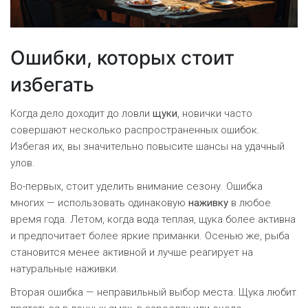
Ошибки, которых стоит
избегать
Когда дело доходит до ловли
щуки
, новички часто
совершают несколько распространенных ошибок.
Избегая их, вы значительно повысите шансы на удачный
улов.
Во-первых, стоит уделить внимание сезону. Ошибка
многих — использовать одинаковую
наживку
в любое
время года. Летом, когда вода теплая, щука более активна
и предпочитает более яркие приманки. Осенью же, рыба
становится менее активной и лучше реагирует на
натуральные наживки.
Вторая ошибка — неправильный выбор места. Щука любит