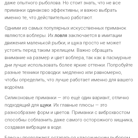
даже опытного рыболова. Но стоит знать, что не все
приманки одинаково эффективны, и важно выбрать
именно те, что действительно работают.
Одними из самых популярных искусственных приманок
являются воблеры. Их
ловля
заключается в имитации
движения маленькой рыбки, и щука просто не может
устоять перед таким зрелищем. Важно обращать
внимание на размер и цвет воблера, так как в пасмурные
дни лучше использовать более яркие оттенки. Попробуйте
разные техники проводки: медленно или равномерно,
чтобы определить, что лучше работает именно для вашего
водоёма.
Силиконовые приманки — это ещё один вариант, отлично
подходящий для
щуки
. Их главные плюсы — это
разнообразие форм и цветов. Приманки с виброхвостом
способны соблазнить даже самого осторожного хищника,
создавая вибрации в воде.
Блесны продолжают оставаться классическим выбором