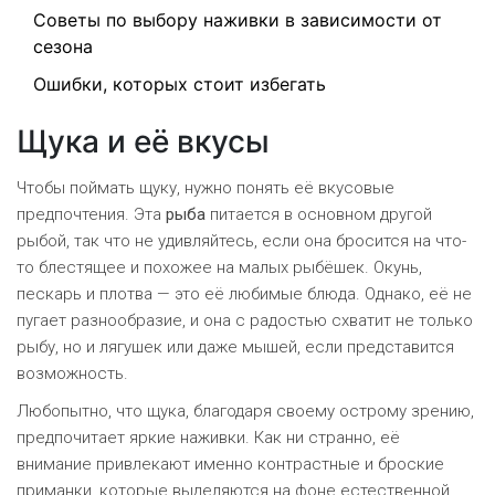
Советы по выбору наживки в зависимости от
сезона
Ошибки, которых стоит избегать
Щука и её вкусы
Чтобы поймать щуку, нужно понять её вкусовые
предпочтения. Эта
рыба
питается в основном другой
рыбой, так что не удивляйтесь, если она бросится на что-
то блестящее и похожее на малых рыбёшек. Окунь,
пескарь и плотва — это её любимые блюда. Однако, её не
пугает разнообразие, и она с радостью схватит не только
рыбу, но и лягушек или даже мышей, если представится
возможность.
Любопытно, что щука, благодаря своему острому зрению,
предпочитает яркие наживки. Как ни странно, её
внимание привлекают именно контрастные и броские
приманки, которые выделяются на фоне естественной