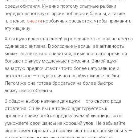
среды обитания. Именно поэтому опытные рыбаки
нередко используют яркие воблеры и блесны, а также
плетёные
снасти
необычных расцветок, чтобы приманить
эту хищницу.
Хотя щука известна своей агрессивностью, она не всегда
одинаково активна. В холодные месяцы её активность
может значительно снизиться, и именно в это время ей
больше по вкусу медленные приманки. Зимой щуки
зачастую предпочитают что-то более натуральное и
питательное — сюда отлично подойдут живые рыбки.
Летом же она готова бросаться на более быстро
движущиеся объекты.
В общем, выбор наживки для щуки — это своего рода
стратегия. С ней вы не только адаптируетесь к
предпочтениям этой непредсказуемой
хищницы
, но и
умножаете свои шансы на хороший улов. Не забывайте
экспериментировать и прислушиваться к своему опыту —