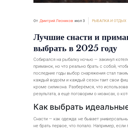
От
Дмитрий Лесников
июл 3
РЫБАЛКА И ОТДЫХ
Лучшие снасти и прима
выбрать в 2025 году
Собирался на рыбалку ночью — закинул котело
приманок, но что реально брать с собой, что
последние годы выбор снаряжения стал таким
каждый водоём и каждый сезон таит свои фишк
кроме силикона. Разберёмся, что использоват
результата, а ещё поговорим о нюансах, о ко
Как выбрать идеальные 
Снасти — как одежда: не бывает универсальны
не брать первое, что попало. Например, если