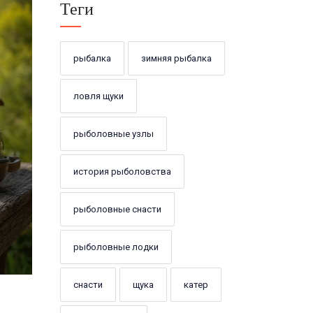
Теги
рыбалка
зимняя рыбалка
ловля щуки
рыболовные узлы
история рыболовства
рыболовные снасти
рыболовные лодки
снасти
щука
катер