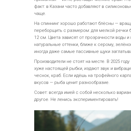
факт: в Казани часто добавляют в силиконовы
чаще.
На спиннинг хорошо работают блёсны — враща
переборщить с размером: для мелкой речки б
12 см. Цвета зависят от прозрачности воды и
натуральные оттенки, ближе к серому, зелён
иногда даже самые пассивные щуки заглатыва
Производители не стоят на месте. В 2025 год
хуже настоящей рыбки, издают звук и вибраци
чеснок, краб. Если идёшь на трофейного карп
вкусов — рыба ценит разнообразие.
Совет: всегда имей с собой несколько вариант
другое. Не ленись экспериментировать!