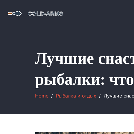
Лучшие снас
рыбалки: что
Home
Рыбалка и отдых
Лучшие снас