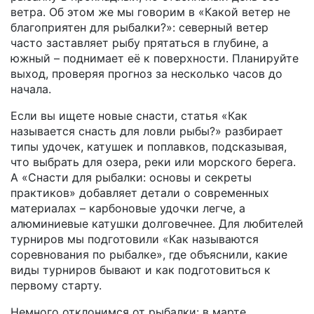
ветра. Об этом же мы говорим в «Какой ветер не
благоприятен для рыбалки?»: северный ветер
часто заставляет рыбу прятаться в глубине, а
южный – поднимает её к поверхности. Планируйте
выход, проверяя прогноз за несколько часов до
начала.
Если вы ищете новые снасти, статья «Как
называется снасть для ловли рыбы?» разбирает
типы удочек, катушек и поплавков, подсказывая,
что выбрать для озера, реки или морского берега.
А «Снасти для рыбалки: основы и секреты
практиков» добавляет детали о современных
материалах – карбоновые удочки легче, а
алюминиевые катушки долговечнее. Для любителей
турниров мы подготовили «Как называются
соревнования по рыбалке», где объяснили, какие
виды турниров бывают и как подготовиться к
первому старту.
Немного отклонимся от рыбалки: в марте