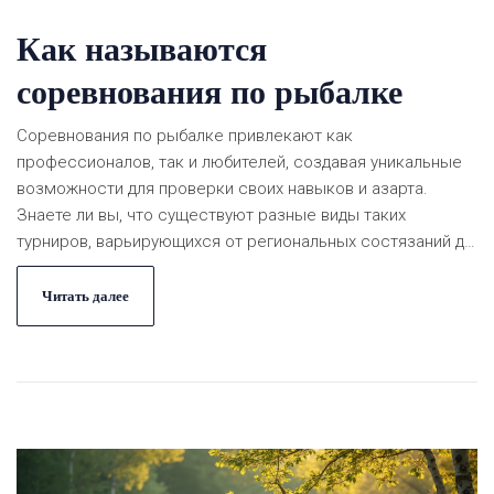
Как называются
соревнования по рыбалке
Соревнования по рыбалке привлекают как
профессионалов, так и любителей, создавая уникальные
возможности для проверки своих навыков и азарта.
Знаете ли вы, что существуют разные виды таких
турниров, варьирующихся от региональных состязаний до
мировых чемпионатов? Этот стать откроет секреты
организации турниров и предложит полезные советы для
Читать далее
участников. Узнайте, какие награды ждут победителей и
как подготовиться к первым соревнованиям.