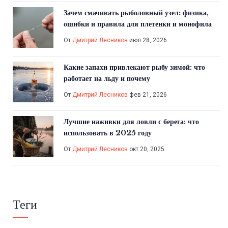
Зачем смачивать рыболовный узел: физика,
ошибки и правила для плетенки и монофила
От
Дмитрий Лесников
июл 28, 2026
Какие запахи привлекают рыбу зимой: что
работает на льду и почему
От
Дмитрий Лесников
фев 21, 2026
Лучшие наживки для ловли с берега: что
использовать в 2025 году
От
Дмитрий Лесников
окт 20, 2025
Теги