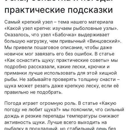
практические подсказки
Самый крепкий узел – тема нашего материала
«Какой узел крепче: изучаем рыболовные узлы».
Оказалось, что узел «Бабочка» выдерживает
большую нагрузку, чем привычный «Винцовский».
Мы привели пошаговое описание, чтобы даже
новичок мог завязать его без ошибок. В статье
«Как оснастить щуку: практические советы» мы
подробно рассказали, какие лески, крючки и
приманки лучше использовать для этой хищной
рыбы. Не забывайте проверять толщину снасти –
щука может резать даже крепкую леску, если её
правильно не подобрать.
Погода играет огромную роль. В статье «Какую
погоду не любит щука?» мы пояснили, что сильный
дождь и резкие перепады температуры снижают
активность щуки. Лучше всего выходить на
рыбалку в прохладный, но стабильный день без