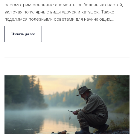
рассмотрим основные элементы рыболовных снастей,
включая популярные виды удочек и катушек. Также
поделимся полезными советами для начинающих,
которые помогут сделать ловлю более результативной и
приятной. Узнаем о необычных фактах и новых
Читать далее
разработках в мире рыбалки.