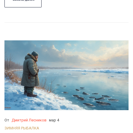
избежать распространённых ошибок. Оснащение щуки
никогда не было таким простым и понятным!
От
Дмитрий Лесников
мар 4
ЗИМНЯЯ РЫБАЛКА