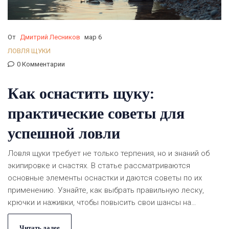
От
Дмитрий Лесников
мар 6
ЛОВЛЯ ЩУКИ
0 Комментарии
Как оснастить щуку:
практические советы для
успешной ловли
Ловля щуки требует не только терпения, но и знаний об
экипировке и снастях. В статье рассматриваются
основные элементы оснастки и даются советы по их
применению. Узнайте, как выбрать правильную леску,
крючки и наживки, чтобы повысить свои шансы на
успешную рыбалку. Практические советы и
малоизвестные факты помогут вам подготовиться и
Читать далее