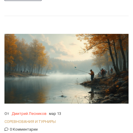
опытных рыбаков помогут вам сделать рыбалку более
эффективной и увлекательной.
От
Дмитрий Лесников
мар 13
СОРЕВНОВАНИЯ И ТУРНИРЫ
0 Комментарии