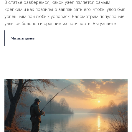
В статье разберемся, какой узел является самым
крепким и как правильно завязывать его, чтобы улов был
успешным при любых условиях. Рассмотрим популярные
узлы рыболовов и сравним их прочность. Вы узнаете
полезные советы и интересные факты, которые помогут
сделать вашу рыбалку более результативной.
Читать далее