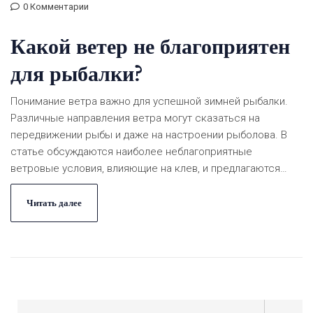
0 Комментарии
Какой ветер не благоприятен
для рыбалки?
Понимание ветра важно для успешной зимней рыбалки.
Различные направления ветра могут сказаться на
передвижении рыбы и даже на настроении рыболова. В
статье обсуждаются наиболее неблагоприятные
ветровые условия, влияющие на клев, и предлагаются
практичные советы по выбору правильного времени для
выхода на лед. Также рассматриваются факторы,
Читать далее
которые могут повлиять на опыт рыбалки.