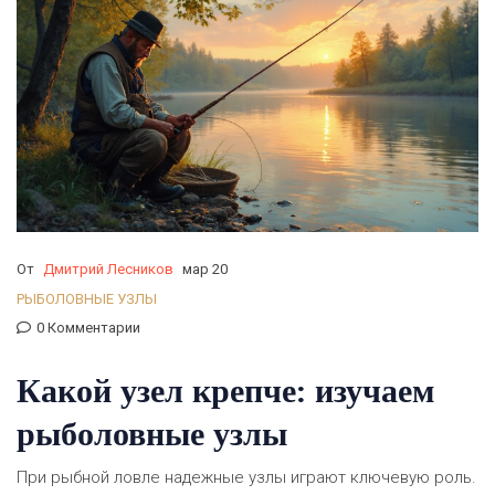
От
Дмитрий Лесников
мар 20
РЫБОЛОВНЫЕ УЗЛЫ
0 Комментарии
Какой узел крепче: изучаем
рыболовные узлы
При рыбной ловле надежные узлы играют ключевую роль.