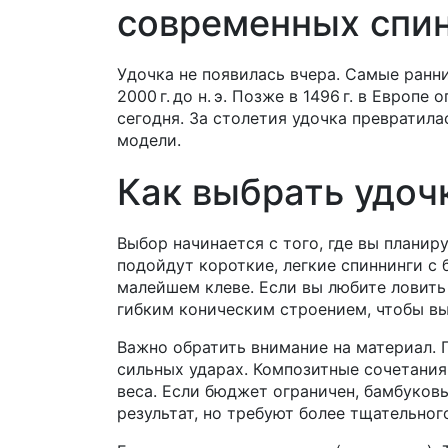
современных спи
Удочка не появилась вчера. Самые ранн
2000 г. до н. э. Позже в 1496 г. в Евро
сегодня. За столетия удочка превратила
модели.
Как выбрать удоч
Выбор начинается с того, где вы планир
подойдут короткие, легкие спиннинги с
малейшем клеве. Если вы любите ловить 
гибким коническим строением, чтобы в
Важно обратить внимание на материал. 
сильных ударах. Композитные сочетания
веса. Если бюджет ограничен, бамбуков
результат, но требуют более тщательног