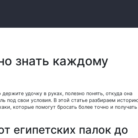
но знать каждому
 держите удочку в руках, полезно понять, откуда она
ль под свои условия. В этой статье разбираем истори
хаки, которые помогут бросать более точно и получать
от египетских палок до