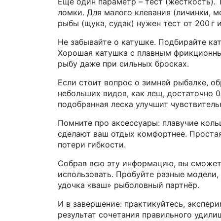
Еще один параметр – тест (жесткость). 
ломки. Для малого клевания (личинки, м
рыбы (щука, судак) нужен тест от 200 г 
Не забывайте о катушке. Подбирайте кат
Хорошая катушка с плавным фрикционн
рыбу даже при сильных бросках.
Если стоит вопрос о зимней рыбалке, об
небольших видов, как лещ, достаточно 0,
подобранная леска улучшит чувствитель
Помните про аксессуары: плавучие коль
сделают ваш отдых комфортнее. Простая
потери гибкости.
Собрав всю эту информацию, вы сможете 
использовать. Пробуйте разные модели, 
удочка «ваш» рыболовный партнёр.
И в завершение: практикуйтесь, экспери
результат сочетания правильного удилищ