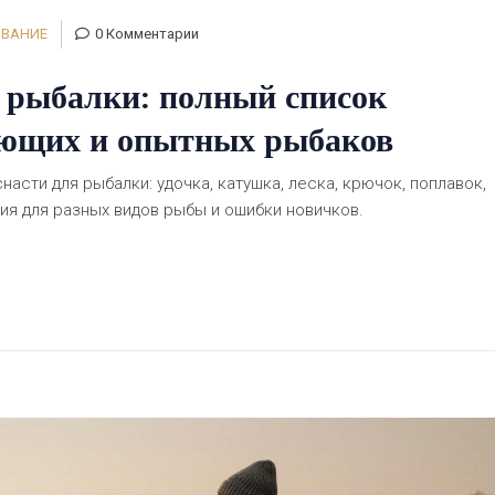
ОВАНИЕ
0 Комментарии
я рыбалки: полный список
ающих и опытных рыбаков
асти для рыбалки: удочка, катушка, леска, крючок, поплавок,
ия для разных видов рыбы и ошибки новичков.