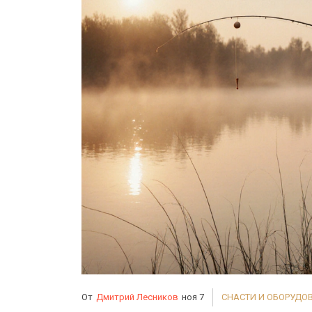
От
Дмитрий Лесников
ноя 7
СНАСТИ И ОБОРУДО