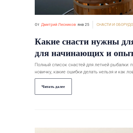
От
Дмитрий Лесников
янв 25
СНАСТИ И ОБОРУД
Какие снасти нужны дл
для начинающих и опы
Полный список снастей для летней рыбалки: по
новичку, какие ошибки делать нельзя и как ло
Читать далее