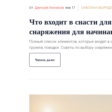
От
Дмитрий Лесников
янв 17
СНАСТИ И ОБОРУД
Что входит в снасти дл
снаряжения для начин
Полный список элементов, которые входят в сн
грузила, поводки. Советы по выбору снаряжен
Читать далее