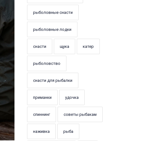
рыболовные снасти
рыболовные лодки
снасти
щука
катер
рыболовство
снасти для рыбалки
приманки
удочка
спиннинг
советы рыбакам
наживка
рыба