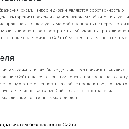
бражения, схемы, видео и дизайн, являются собственностью
щены авторским правом и другими законами об интеллектуаль
ие права на интеллектуальную собственность не передаются 
 модифицировать, распространять, публиковать, транслироват
ы на основе содержимого Сайта без предварительного письме
теля
ьно в законных целях. Вы не должны предпринимать никаких
рование Сайта, включая попытки несанкционированного доступ
ете полную ответственность за любые последствия, возникаю
допускается использование Сайта для распространения
ама или иных незаконных материалов.
я
хода систем безопасности Сайта