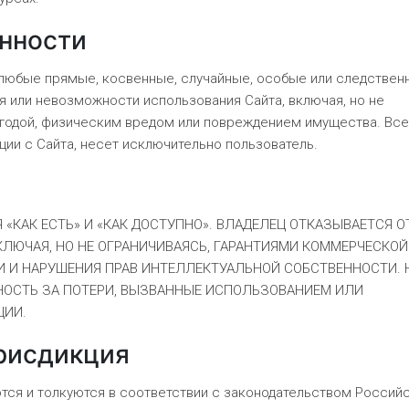
енности
 любые прямые, косвенные, случайные, особые или следствен
я или невозможности использования Сайта, включая, но не
ыгодой, физическим вредом или повреждением имущества. Все
ии с Сайта, несет исключительно пользователь.
«КАК ЕСТЬ» И «КАК ДОСТУПНО». ВЛАДЕЛЕЦ ОТКАЗЫВАЕТСЯ О
КЛЮЧАЯ, НО НЕ ОГРАНИЧИВАЯСЬ, ГАРАНТИЯМИ КОММЕРЧЕСКОЙ
И И НАРУШЕНИЯ ПРАВ ИНТЕЛЛЕКТУАЛЬНОЙ СОБСТВЕННОСТИ. 
ННОСТЬ ЗА ПОТЕРИ, ВЫЗВАННЫЕ ИСПОЛЬЗОВАНИЕМ ИЛИ
ЦИИ.
рисдикция
тся и толкуются в соответствии с законодательством Россий