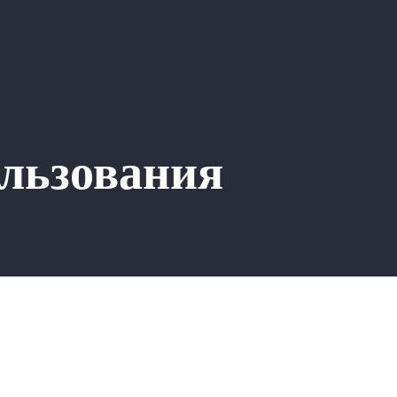
ользования