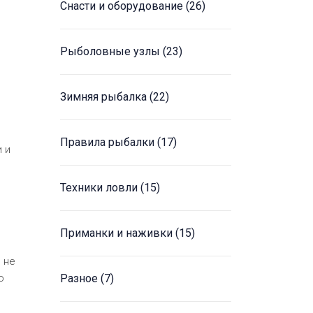
Снасти и оборудование
(26)
Рыболовные узлы
(23)
Зимняя рыбалка
(22)
Правила рыбалки
(17)
 и
Техники ловли
(15)
Приманки и наживки
(15)
 не
о
Разное
(7)