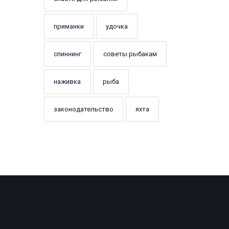
приманки
удочка
спиннинг
советы рыбакам
наживка
рыба
законодательство
яхта