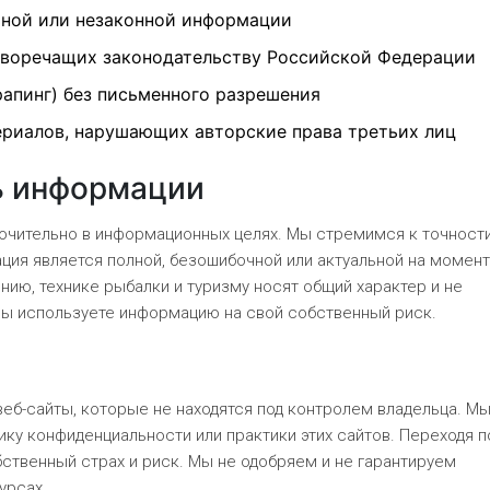
ьной или незаконной информации
тиворечащих законодательству Российской Федерации
апинг) без письменного разрешения
ериалов, нарушающих авторские права третьих лиц
ь информации
ючительно в информационных целях. Мы стремимся к точности
ация является полной, безошибочной или актуальной на момент
ию, технике рыбалки и туризму носят общий характер и не
ы используете информацию на свой собственный риск.
еб-сайты, которые не находятся под контролем владельца. Мы
ку конфиденциальности или практики этих сайтов. Переходя п
бственный страх и риск. Мы не одобряем и не гарантируем
урсах.