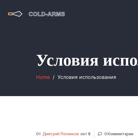
Условия исп
Home
Условия использования
От
Дмитрий Лесников
окт 8
0 Комментарии