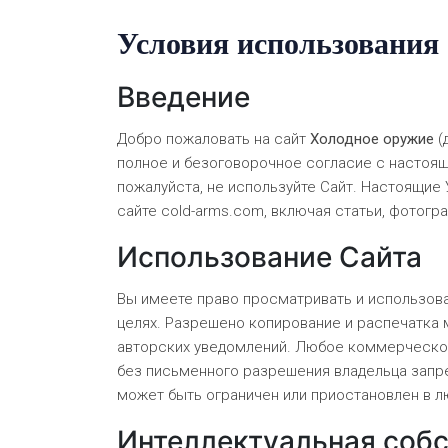
Условия использования
Введение
Добро пожаловать на сайт
Холодное оружие
(
полное и безоговорочное согласие с настоящ
пожалуйста, не используйте Сайт. Настоящи
сайте cold-arms.com, включая статьи, фотог
Использование Сайта
Вы имеете право просматривать и использов
целях. Разрешено копирование и распечатка 
авторских уведомлений. Любое коммерческое
без письменного разрешения владельца запре
может быть ограничен или приостановлен в л
Интеллектуальная соб