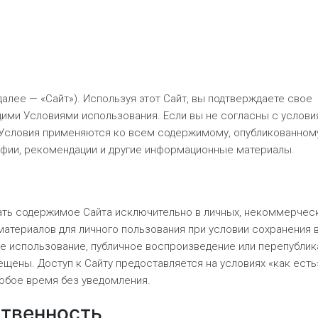
далее — «Сайт»). Используя этот Сайт, вы подтверждаете свое
ими Условиями использования. Если вы не согласны с услови
е Условия применяются ко всем содержимому, опубликованном
рафии, рекомендации и другие информационные материалы.
ать содержимое Сайта исключительно в личных, некоммерчес
материалов для личного пользования при условии сохранения 
 использование, публичное воспроизведение или перепублик
щены. Доступ к Сайту предоставляется на условиях «как есть
юбое время без уведомления.
ственность