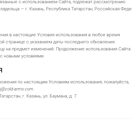
вязанные с использованием Сайта, подлежат рассмотрению
ладельца — г. Казань, Республика Татарстан, Российская Феде
ения в настоящие Условия использования в любое время.
той странице с указанием даты последнего обновления.
ицу на предмет изменений. Продолжение использования Сайта
 с новыми условиями.
я
дложения по настоящим Условиям использования, пожалуйста,
ij@cold-arms.com
.
тарстан, г. Казань, ул. Баумана, д. 7.