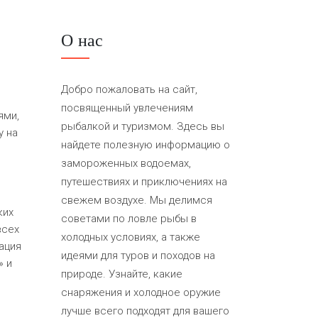
О нас
Добро пожаловать на сайт,
посвященный увлечениям
ями,
рыбалкой и туризмом. Здесь вы
у на
найдете полезную информацию о
замороженных водоемах,
путешествиях и приключениях на
свежем воздухе. Мы делимся
ких
советами по ловле рыбы в
всех
холодных условиях, а также
ация
идеями для туров и походов на
» и
природе. Узнайте, какие
снаряжения и холодное оружие
лучше всего подходят для вашего