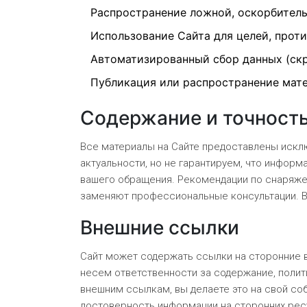
Распространение ложной, оскорбител
Использование Сайта для целей, про
Автоматизированный сбор данных (скр
Публикация или распространение мат
Содержание и точност
Все материалы на Сайте предоставлены искл
актуальности, но не гарантируем, что информ
вашего обращения. Рекомендации по снаряжен
заменяют профессиональные консультации. В
Внешние ссылки
Сайт может содержать ссылки на сторонние в
несем ответственности за содержание, полити
внешним ссылкам, вы делаете это на свой со
достоверность информации на сторонних рес