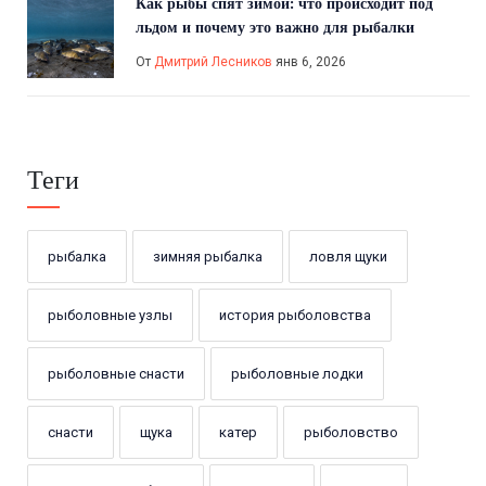
Как рыбы спят зимой: что происходит под
льдом и почему это важно для рыбалки
От
Дмитрий Лесников
янв 6, 2026
Теги
рыбалка
зимняя рыбалка
ловля щуки
рыболовные узлы
история рыболовства
рыболовные снасти
рыболовные лодки
снасти
щука
катер
рыболовство