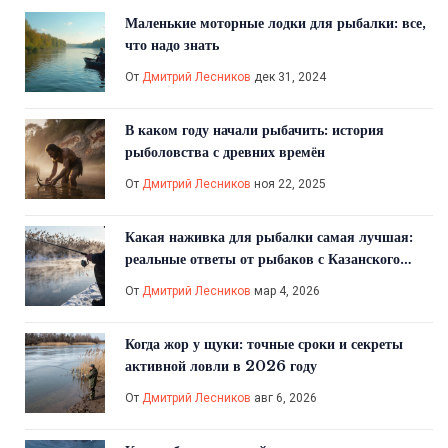
Маленькие моторные лодки для рыбалки: все,
что надо знать
От
Дмитрий Лесников
дек 31, 2024
В каком году начали рыбачить: история
рыболовства с древних времён
От
Дмитрий Лесников
ноя 22, 2025
Какая наживка для рыбалки самая лучшая:
реальные ответы от рыбаков с Казанского
водохранилища
От
Дмитрий Лесников
мар 4, 2026
Когда жор у щуки: точные сроки и секреты
активной ловли в 2026 году
От
Дмитрий Лесников
авг 6, 2026