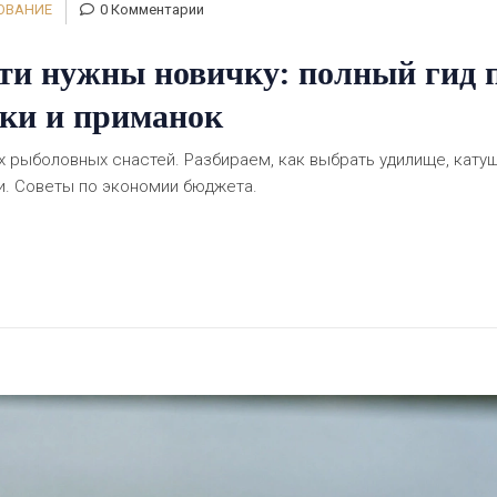
ОВАНИЕ
0 Комментарии
ти нужны новичку: полный гид 
ки и приманок
 рыболовных снастей. Разбираем, как выбрать удилище, катуш
ли. Советы по экономии бюджета.