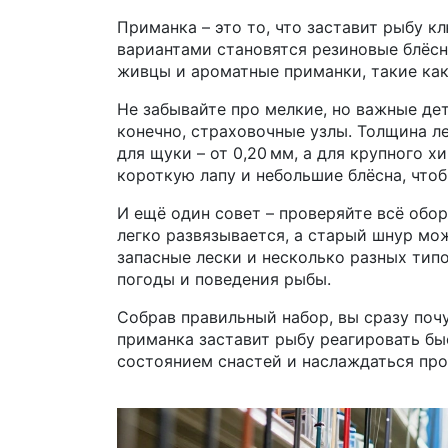
Приманка – это то, что заставит рыбу к
вариантами становятся резиновые блёсна
живцы и ароматные приманки, такие как
Не забывайте про мелкие, но важные де
конечно, страховочные узлы. Толщина ле
для щуки – от 0,20 мм, а для крупного х
короткую лапу и небольшие блёсна, чтоб
И ещё один совет – проверяйте всё обо
легко развязывается, а старый шнур мо
запасные лески и несколько разных тип
погоды и поведения рыбы.
Собрав правильный набор, вы сразу почу
приманка заставит рыбу реагировать быс
состоянием снастей и наслаждаться про