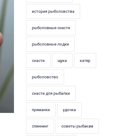
история рыболовства
рыболовные снасти
рыболовные лодки
снасти
щука
катер
рыболовство
снасти для рыбалки
приманки
удочка
спиннинг
советы рыбакам