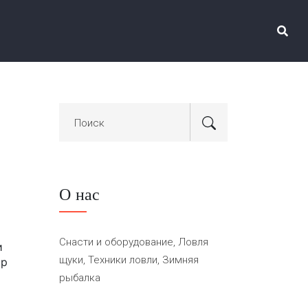
О нас
Снасти и оборудование, Ловля
и
щуки, Техники ловли, Зимняя
ор
рыбалка