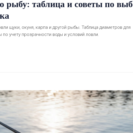
 рыбу: таблица и советы по вы
вка
вли щуки, окуня, карпа и другой рыбы. Таблица диаметров для
 по учету прозрачности воды и условий ловли.