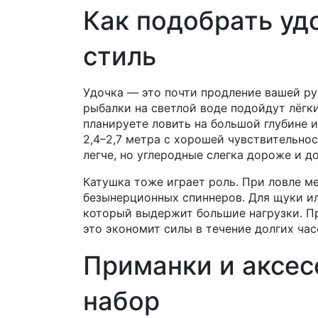
Как подобрать уд
стиль
Удочка — это почти продление вашей ру
рыбалки на светлой воде подойдут лёгки
планируете ловить на большой глубине 
2,4–2,7 метра с хорошей чувствительно
легче, но углеродные слегка дороже и д
Катушка тоже играет роль. При ловле ме
безынерционных спиннеров. Для щуки ил
который выдержит большие нагрузки. П
это экономит силы в течение долгих час
Приманки и аксесс
набор