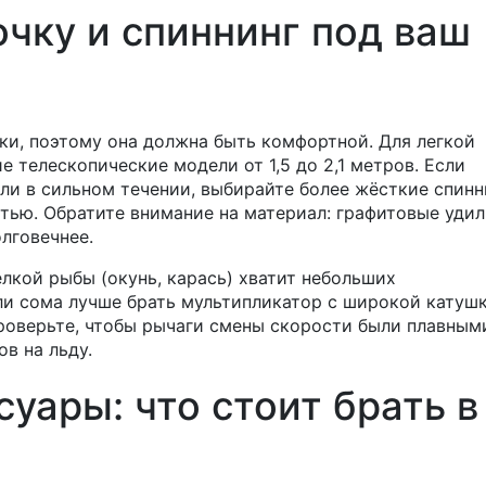
очку и спиннинг под ваш
ки, поэтому она должна быть комфортной. Для легкой
е телескопические модели от 1,5 до 2,1 метров. Если
или в сильном течении, выбирайте более жёсткие спинн
стью. Обратите внимание на материал: графитовые уди
олговечнее.
лкой рыбы (окунь, карась) хватит небольших
и сома лучше брать мультипликатор с широкой катушк
роверьте, чтобы рычаги смены скорости были плавным
ов на льду.
уары: что стоит брать в