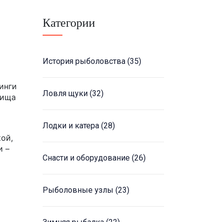
Категории
История рыболовства
(35)
инги
Ловля щуки
(32)
лища
Лодки и катера
(28)
ой,
и –
Снасти и оборудование
(26)
Рыболовные узлы
(23)