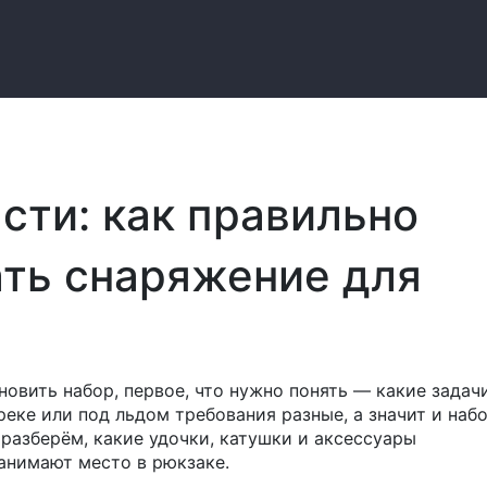
сти: как правильно
ать снаряжение для
новить набор, первое, что нужно понять — какие задач
 реке или под льдом требования разные, а значит и наб
е разберём, какие удочки, катушки и аксессуары
занимают место в рюкзаке.