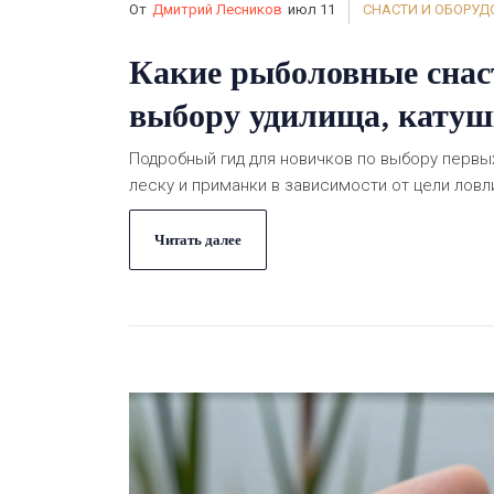
От
Дмитрий Лесников
июл 11
СНАСТИ И ОБОРУД
Какие рыболовные снас
выбору удилища, катуш
Подробный гид для новичков по выбору первых
леску и приманки в зависимости от цели лов
Читать далее