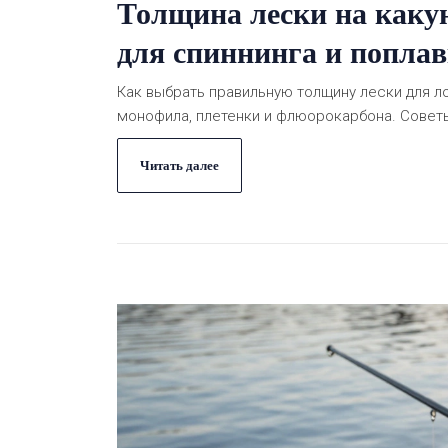
Толщина лески на какую
для спиннинга и попла
Как выбрать правильную толщину лески для ло
монофила, плетенки и флюорокарбона. Советы
Читать далее