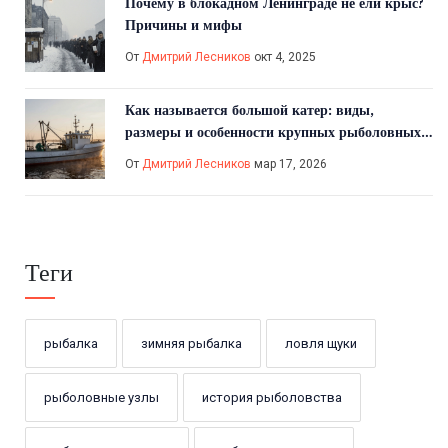
Почему в блокадном Ленинграде не ели крыс?
Причины и мифы
От
Дмитрий Лесников
окт 4, 2025
Как называется большой катер: виды,
размеры и особенности крупных рыболовных
судов
От
Дмитрий Лесников
мар 17, 2026
Теги
рыбалка
зимняя рыбалка
ловля щуки
рыболовные узлы
история рыболовства