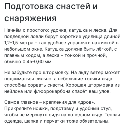
Подготовка снастей и
снаряжения
Начнём с простого: удочка, катушка и леска. Для
подледной ловли берут короткие удилища длиной
1,2–1,5 метра – так удобнее управлять наживкой в
небольшом окне. Катушка должна быть лёгкой, с
плавным ходом, а леска – тонкой и прочной,
обычно 0,45‑0,60 мм.
Не забудьте про штормовку. На льду ветер может
подниматься сильно, а небольшие толчки льда
способны сорвать снасти. Хорошая штормовка из
нейлона или флюорокарбона спасёт ваш улов.
Самое главное – крепления для «дров».
Прикрепите ножки, подставку и удобный стул,
чтобы не мерзнуть сидя на холодном льду. Теплая
одежда, шапка и перчатки тоже обязательны.