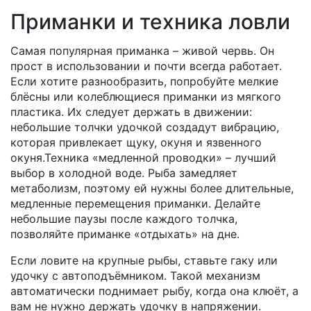
Приманки и техника ловли
Самая популярная приманка – живой червь. Он
прост в использовании и почти всегда работает.
Если хотите разнообразить, попробуйте мелкие
блёсны или колеблющиеся приманки из мягкого
пластика. Их следует держать в движении:
небольшие толчки удочкой создадут вибрацию,
которая привлекает щуку, окуня и язвенного
окуня.Техника «медленной проводки» – лучший
выбор в холодной воде. Рыба замедляет
метаболизм, поэтому ей нужны более длительные,
медленные перемещения приманки. Делайте
небольшие паузы после каждого толчка,
позволяйте приманке «отдыхать» на дне.
Если ловите на крупные рыбы, ставьте гаку или
удочку с автоподъёмником. Такой механизм
автоматически поднимает рыбу, когда она клюёт, а
вам не нужно держать удочку в напряжении.