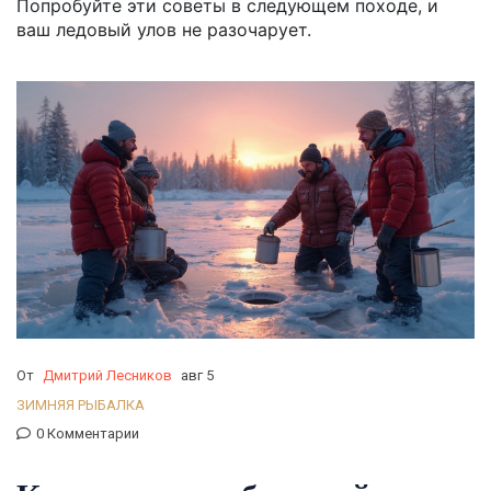
Попробуйте эти советы в следующем походе, и
ваш ледовый улов не разочарует.
От
Дмитрий Лесников
авг 5
ЗИМНЯЯ РЫБАЛКА
0 Комментарии