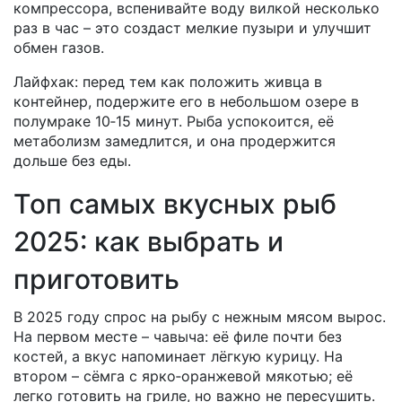
компрессора, вспенивайте воду вилкой несколько
раз в час – это создаст мелкие пузыри и улучшит
обмен газов.
Лайфхак: перед тем как положить живца в
контейнер, подержите его в небольшом озере в
полумраке 10‑15 минут. Рыба успокоится, её
метаболизм замедлится, и она продержится
дольше без еды.
Топ самых вкусных рыб
2025: как выбрать и
приготовить
В 2025 году спрос на рыбу с нежным мясом вырос.
На первом месте – чавыча: её филе почти без
костей, а вкус напоминает лёгкую курицу. На
втором – сёмга с ярко‑оранжевой мякотью; её
легко готовить на гриле, но важно не пересушить.