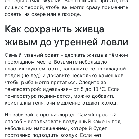
сегодня самая вкусная. Всё написано просто, без
лишних теорий, чтобы вы могли сразу применить
советы на озере или в походе.
Как сохранить живца
живым до утренней ловли
Самый главный совет – держать живца в тёмном
прохладном месте. Возьмите небольшую
пластиковую ёмкость, наполните её прохладной
водой (не лёд) и добавьте несколько камешков,
чтобы рыба могла прятаться. Следите за
температурой: идеальная – от 5 до 10 °C. Если
температура поднимается, можно добавить
кристаллы геля, они медленно отдают холод.
Не забывайте про кислород. Самый простой
способ – использовать воздушный камень под
небольшим напряжением, который будет
постоянно подводить воздух. Если нет