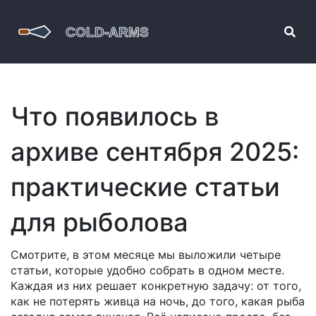
Что появилось в
архиве сентября 2025:
практические статьи
для рыболова
Смотрите, в этом месяце мы выложили четыре
статьи, которые удобно собрать в одном месте.
Каждая из них решает конкретную задачу: от того,
как не потерять живца на ночь, до того, какая рыба