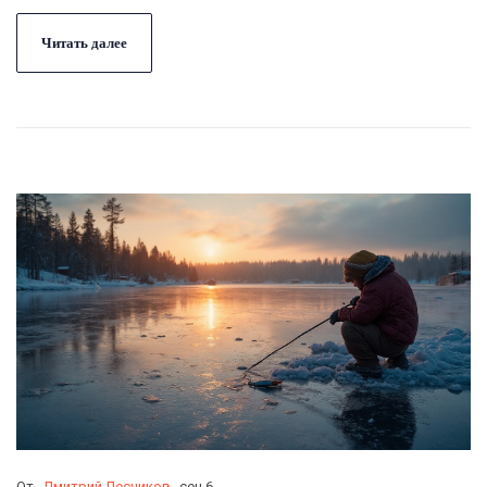
Читать далее
От
Дмитрий Лесников
сен 6