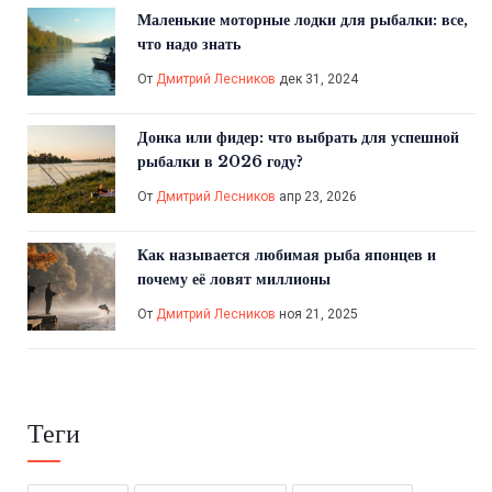
Маленькие моторные лодки для рыбалки: все,
что надо знать
От
Дмитрий Лесников
дек 31, 2024
Донка или фидер: что выбрать для успешной
рыбалки в 2026 году?
От
Дмитрий Лесников
апр 23, 2026
Как называется любимая рыба японцев и
почему её ловят миллионы
От
Дмитрий Лесников
ноя 21, 2025
Теги