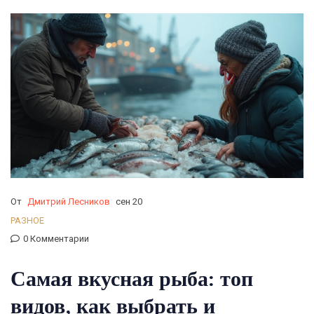
От
Дмитрий Лесников
сен 20
РАЗНОЕ
0 Комментарии
Самая вкусная рыба: топ
видов, как выбрать и