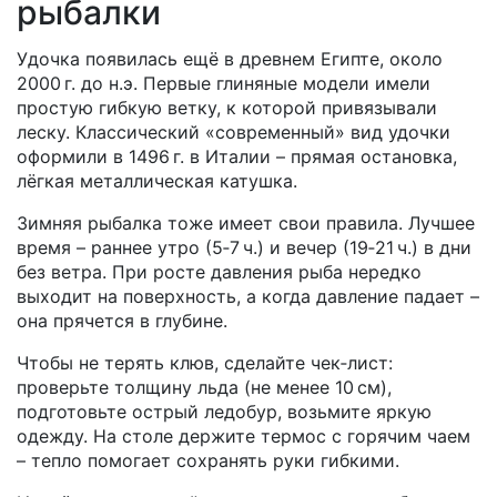
рыбалки
Удочка появилась ещё в древнем Египте, около
2000 г. до н.э. Первые глиняные модели имели
простую гибкую ветку, к которой привязывали
леску. Классический «современный» вид удочки
оформили в 1496 г. в Италии – прямая остановка,
лёгкая металлическая катушка.
Зимняя рыбалка тоже имеет свои правила. Лучшее
время – раннее утро (5‑7 ч.) и вечер (19‑21 ч.) в дни
без ветра. При росте давления рыба нередко
выходит на поверхность, а когда давление падает –
она прячется в глубине.
Чтобы не терять клюв, сделайте чек‑лист:
проверьте толщину льда (не менее 10 см),
подготовьте острый ледобур, возьмите яркую
одежду. На столе держите термос с горячим чаем
– тепло помогает сохранять руки гибкими.