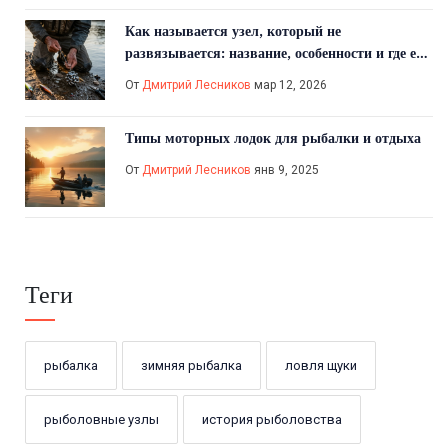
Как называется узел, который не
развязывается: название, особенности и где его
используют
От
Дмитрий Лесников
мар 12, 2026
Типы моторных лодок для рыбалки и отдыха
От
Дмитрий Лесников
янв 9, 2025
Теги
рыбалка
зимняя рыбалка
ловля щуки
рыболовные узлы
история рыболовства