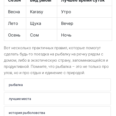
Сезон
Вид рыбы
Лучшее время суток
Весна
Karasy
Утро
Лето
Щука
Вечер
Осень
Сом
Ночь
Вот несколько практичных правил, которые помогут
сделать будь-то поездка на рыбалку на речку рядом с
домом, либо в экзотическую страну, запоминающейся и
продуктивной. Помните, что рыбалка – это не только про
улов, но и про отдых и единение с природой.
рыбалка
лучшие места
история рыболовства