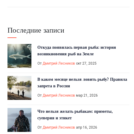
Последние записи
Откуда появилась первая рыба: история
возникновения рыб на Земле
От
Дмитрий Лесников
окт 27, 2025
В каком месяце нельзя ловить рыбу? Правила
запрета в России
От
Дмитрий Лесников
мар 21, 2026
Что нельзя желать рыбакам: приметы,
суеверия и этикет
От
Дмитрий Лесников
апр 16, 2026