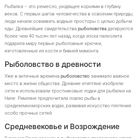
Рыбалка – это ремесло, уходящее корнями в глубину
веков. С первых шагов человечества в освоении природы,
люди начали осваивать водные просторы с целью добычи
еды. Древнейшие свидетельства
рыболовства
датируются
более чем 40 тысяч лет назад, когда эпоха палеолита
подарила миру первые рыболовные крючки,
изготовленные из кости и бивней мамонта.
Рыболовство в древности
Уже в античные времена
рыболовство
занимало важное
место в жизни общества. Древние египтяне изобрели
сети и использовали тростниковые лодки для рыбалки на
Ниле. Римляне предпочитали ловлю рыбы в
средиземноморских водах, развивая искусство плетения
особо прочных сетей.
Средневековье и Возрождение