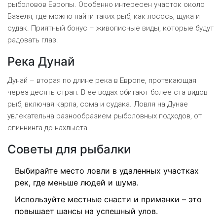
рыболовов Европы. Особенно интересен участок около
Базеля, где можно найти таких рыб, как лосось, щука и
судак. Приятный бонус – живописные виды, которые будут
радовать глаз.
Река Дунай
Дунай – вторая по длине река в Европе, протекающая
через десять стран. В ее водах обитают более ста видов
рыб, включая карпа, сома и судака. Ловля на Дунае
увлекательна разнообразием рыболовных подходов, от
спиннинга до нахлыста.
Советы для рыбалки
Выбирайте место ловли в удаленных участках
рек, где меньше людей и шума.
Используйте местные снасти и приманки – это
повышает шансы на успешный улов.