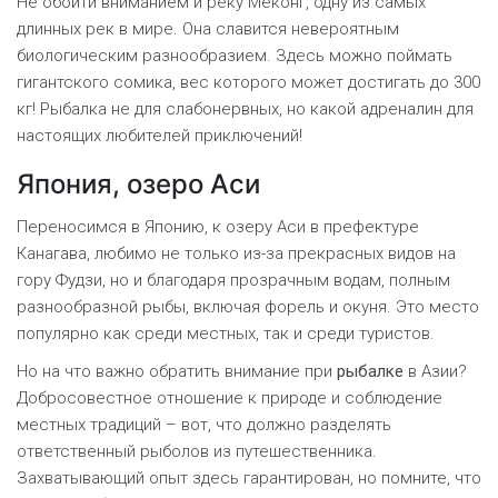
Не обойти вниманием и реку Меконг, одну из самых
длинных рек в мире. Она славится невероятным
биологическим разнообразием. Здесь можно поймать
гигантского сомика, вес которого может достигать до 300
кг! Рыбалка не для слабонервных, но какой адреналин для
настоящих любителей приключений!
Япония, озеро Аси
Переносимся в Японию, к озеру Аси в префектуре
Канагава, любимо не только из-за прекрасных видов на
гору Фудзи, но и благодаря прозрачным водам, полным
разнообразной рыбы, включая форель и окуня. Это место
популярно как среди местных, так и среди туристов.
Но на что важно обратить внимание при
рыбалке
в Азии?
Добросовестное отношение к природе и соблюдение
местных традиций – вот, что должно разделять
ответственный рыболов из путешественника.
Захватывающий опыт здесь гарантирован, но помните, что