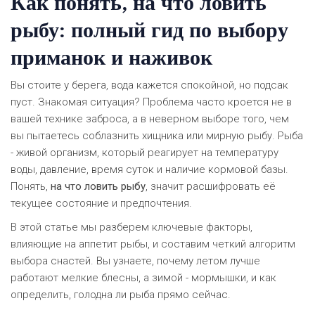
Как понять, на что ловить
рыбу: полный гид по выбору
приманок и наживок
Вы стоите у берега, вода кажется спокойной, но подсак
пуст. Знакомая ситуация? Проблема часто кроется не в
вашей технике заброса, а в неверном выборе того, чем
вы пытаетесь соблазнить хищника или мирную рыбу. Рыба
- живой организм, который реагирует на температуру
воды, давление, время суток и наличие кормовой базы.
Понять,
на что ловить рыбу
, значит расшифровать её
текущее состояние и предпочтения.
В этой статье мы разберем ключевые факторы,
влияющие на аппетит рыбы, и составим четкий алгоритм
выбора снастей. Вы узнаете, почему летом лучше
работают мелкие блесны, а зимой - мормышки, и как
определить, голодна ли рыба прямо сейчас.