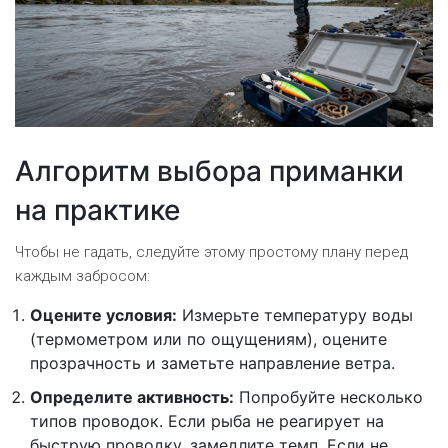
Алгоритм выбора приманки
на практике
Чтобы не гадать, следуйте этому простому плану перед
каждым забросом:
Оцените условия:
Измерьте температуру воды
(термометром или по ощущениям), оцените
прозрачность и заметьте направление ветра.
Определите активность:
Попробуйте несколько
типов проводок. Если рыба не реагирует на
быструю проводку, замедлите темп. Если не