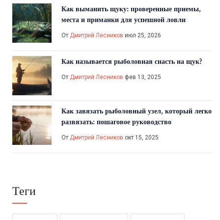
Как выманить щуку: проверенные приемы,
места и приманки для успешной ловли
От
Дмитрий Лесников
июл 25, 2026
Как называется рыболовная снасть на щук?
От
Дмитрий Лесников
фев 13, 2025
Как завязать рыболовный узел, который легко
развязать: пошаговое руководство
От
Дмитрий Лесников
окт 15, 2025
Теги