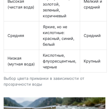
Высокая
Мелкий и
золотой,
(чистая вода)
средний
зеленый,
коричневый
Яркие, но не
кислотные:
Средняя
Средний
красный, синий,
белый
Кислотные,
Низкая
флуоресцентные,
Крупный
(мутная вода)
черные
Выбор цвета приманки в зависимости от
прозрачности воды