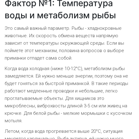
Фактор №1: Температура
воды и метаболизм рыбы
Это самый важный параметр. Рыбы - хладнокровные
животные. Их скорость обмена веществ напрямую
зависит от температуры окружающей среды. Если вы
поймете этот механизм, половина вопросов о выборе
приманки отпадет сама собой.
Когда вода холодная (ниже 10-12°C), метаболизм рыбы
замедляется. Ей нужно меньше энергии, поэтому она не
будет гоняться за быстрой приманкой. В такие периоды
работают медленные проводки и небольшие, легко
проглатываемые объекты. Для хищников это
микроблесны, виброхвосты длиной 3-5 см или живец на
крючке. Для белой рыбы - мелкие мормышки с кусочком
мотыля.
Летом, когда вода прогревается выше 20°C, ситуация
меняется кардинально. Рыба активна, ей нужно много