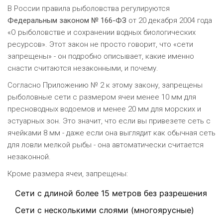
В России правила рыболовства регулируются
Федеральным законом № 166-ФЗ
от 20 декабря 2004 года
«О рыболовстве и сохранении водных биологических
ресурсов»
. Этот закон не просто говорит, что «сети
запрещены» - он подробно описывает, какие именно
снасти считаются незаконными, и почему.
Согласно
Приложению № 2
к этому закону, запрещены
рыболовные сети с размером ячеи менее 10 мм для
пресноводных водоемов и менее 20 мм для морских и
эстуарных зон. Это значит, что если вы привезете сеть с
ячейками 8 мм - даже если она выглядит как обычная сеть
для ловли мелкой рыбы - она автоматически считается
незаконной.
Кроме размера ячеи, запрещены:
Сети с длиной более 15 метров без разрешения
Сети с несколькими слоями (многоярусные)