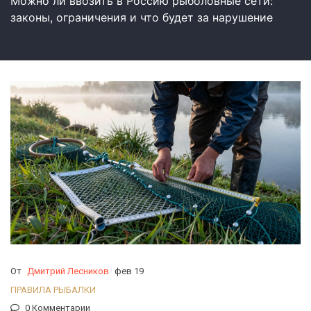
Можно ли ввозить в Россию рыболовные сети:
законы, ограничения и что будет за нарушение
От
Дмитрий Лесников
фев 19
ПРАВИЛА РЫБАЛКИ
0 Комментарии