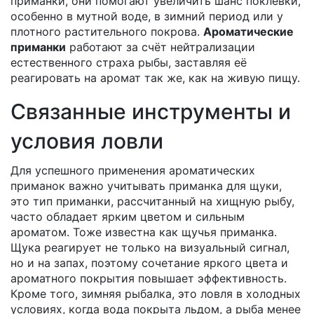
приманки
, они помогают увеличить шанс поклевки,
особенно в мутной воде, в зимний период или у
плотного растительного покрова.
Ароматические
приманки
работают за счёт нейтрализации
естественного страха рыбы, заставляя её
реагировать на аромат так же, как на живую пищу.
Связанные инструменты и
условия ловли
Для успешного применения ароматических
приманок важно учитывать
приманка для щуки
,
это тип приманки, рассчитанный на хищную рыбу,
часто обладает ярким цветом и сильным
ароматом
. Тоже известна как
щучья приманка
.
Щука реагирует не только на визуальный сигнал,
но и на запах, поэтому сочетание яркого цвета и
ароматного покрытия повышает эффективность.
Кроме того,
зимняя рыбалка
,
это ловля в холодных
условиях, когда вода покрыта льдом, а рыба менее