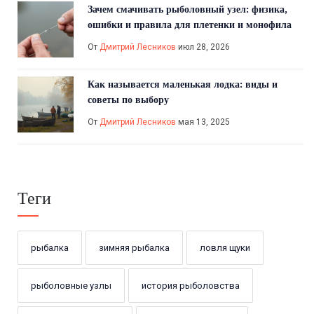
Зачем смачивать рыболовный узел: физика,
ошибки и правила для плетенки и монофила
От
Дмитрий Лесников
июл 28, 2026
Как называется маленькая лодка: виды и
советы по выбору
От
Дмитрий Лесников
мая 13, 2025
Теги
рыбалка
зимняя рыбалка
ловля щуки
рыболовные узлы
история рыболовства