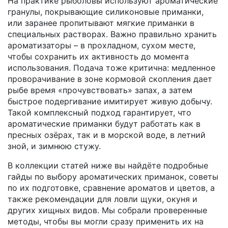
На практике рыболовы используют ароматические
гранулы, покрывающие силиконовые приманки,
или заранее пропитывают мягкие приманки в
специальных растворах. Важно правильно хранить
ароматизаторы – в прохладном, сухом месте,
чтобы сохранить их активность до момента
использования. Подача тоже критична: медленное
проворачивание в зоне кормовой скопления дает
рыбе время «прочувствовать» запах, а затем
быстрое подергивание имитирует живую добычу.
Такой комплексный подход гарантирует, что
ароматические приманки будут работать как в
пресных озёрах, так и в морской воде, в летний
зной, и зимнюю стужу.
В коллекции статей ниже вы найдёте подробные
гайды по выбору ароматических приманок, советы
по их подготовке, сравнение ароматов и цветов, а
также рекомендации для ловли щуки, окуня и
других хищных видов. Мы собрали проверенные
методы, чтобы вы могли сразу применить их на