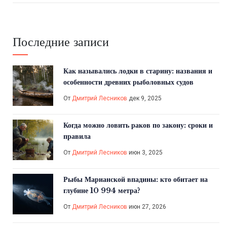
Последние записи
Как назывались лодки в старину: названия и
особенности древних рыболовных судов
От
Дмитрий Лесников
дек 9, 2025
Когда можно ловить раков по закону: сроки и
правила
От
Дмитрий Лесников
июн 3, 2025
Рыбы Марианской впадины: кто обитает на
глубине 10 994 метра?
От
Дмитрий Лесников
июн 27, 2026