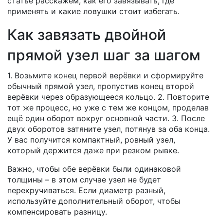
статье расскажем, как его завязывать, где
применять и какие ловушки стоит избегать.
Как завязать двойной
прямой узел шаг за шагом
1. Возьмите конец первой верёвки и сформируйте
обычный прямой узел, пропустив конец второй
верёвки через образующееся кольцо. 2. Повторите
тот же процесс, но уже с тем же концом, проделав
ещё один оборот вокруг основной части. 3. После
двух оборотов затяните узел, потянув за оба конца.
У вас получится компактный, ровный узел,
который держится даже при резком рывке.
Важно, чтобы обе верёвки были одинаковой
толщины – в этом случае узел не будет
перекручиваться. Если диаметр разный,
используйте дополнительный оборот, чтобы
компенсировать разницу.