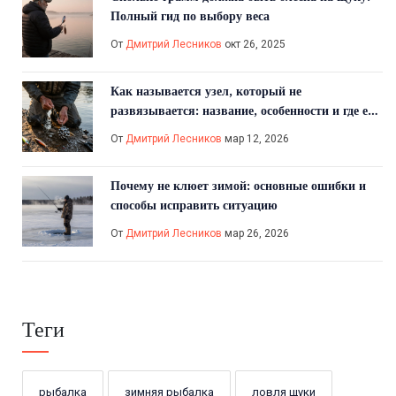
Полный гид по выбору веса
От
Дмитрий Лесников
окт 26, 2025
Как называется узел, который не
развязывается: название, особенности и где его
используют
От
Дмитрий Лесников
мар 12, 2026
Почему не клюет зимой: основные ошибки и
способы исправить ситуацию
От
Дмитрий Лесников
мар 26, 2026
Теги
рыбалка
зимняя рыбалка
ловля щуки