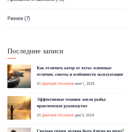
Разное
(7)
Последние записи
Как отличить катер от яхты: основные
отличия, советы и особенности эксплуатации
От
Дмитрий Лесников
июл 1, 2025
Эффективные техники ловли рыбы:
практическое руководство
От
Дмитрий Лесников
дек 5, 2024
Сколько грамм должна быть блесна на щуку?