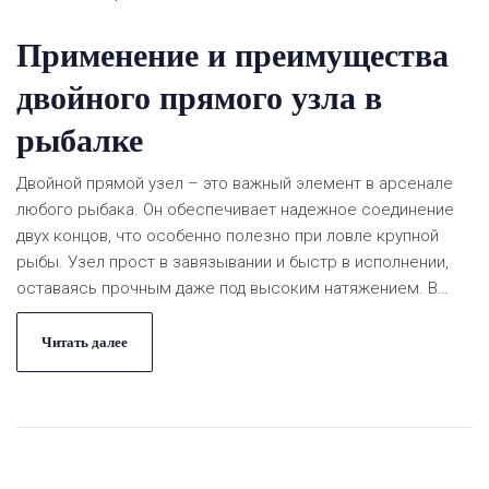
Применение и преимущества
двойного прямого узла в
рыбалке
Двойной прямой узел – это важный элемент в арсенале
любого рыбака. Он обеспечивает надежное соединение
двух концов, что особенно полезно при ловле крупной
рыбы. Узел прост в завязывании и быстр в исполнении,
оставаясь прочным даже под высоким натяжением. В
статье описывается техника завязывания узла,
возможные варианты его применения и полезные советы
Читать далее
для рыболовов.