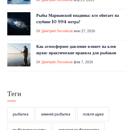
От
Дмитрий Лесников
апр 29, 2025
Рыбы Марианской впадины: кто обитает на
глубине 10 994 метра?
От
Дмитрий Лесников
июн 27, 2026
Как атмосферное давление влияет на клев
щуки: практические правила для рыбаков
От
Дмитрий Лесников
фев 7, 2026
Теги
рыбалка
зимняя рыбалка
ловля щуки
рыболовные узлы
история рыболовства