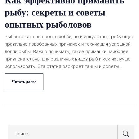
Как эффективно приманить
рыбу: секреты и советы
опытных рыболовов
Рыбалка - это не просто хобби, но и искусство, требующее
правильно подобранных приманок и техник для успешной
ловли рыбы. Важно понимать, какие приманки наиболее
привлекательны для различных видов рыб и как их лучше
использовать. Эта статья раскроет тайны и советы
опытных рыболовов, поможет найти эффективные
приманки и повысит вероятность успеха на рыбалке.
Читать далее