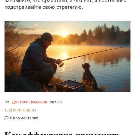
запомните, что сработало, а что нет, и постепенно
подстраивайте свою стратегию.
От
Дмитрий Лесников
окт 29
ТЕХНИКИ ЛОВЛИ
0 Комментарии