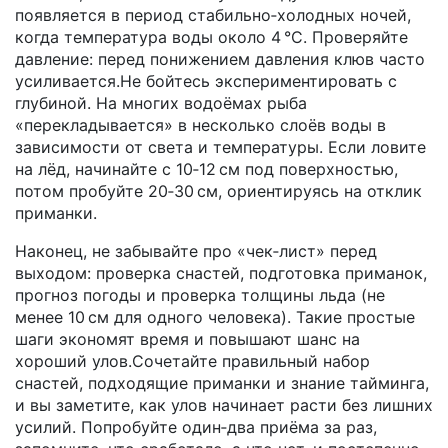
появляется в период стабильно‑холодных ночей,
когда температура воды около 4 °C. Проверяйте
давление: перед понижением давления клюв часто
усиливается.Не бойтесь экспериментировать с
глубиной. На многих водоёмах рыба
«перекладывается» в несколько слоёв воды в
зависимости от света и температуры. Если ловите
на лёд, начинайте с 10‑12 см под поверхностью,
потом пробуйте 20‑30 см, ориентируясь на отклик
приманки.
Наконец, не забывайте про «чек‑лист» перед
выходом: проверка снастей, подготовка приманок,
прогноз погоды и проверка толщины льда (не
менее 10 см для одного человека). Такие простые
шаги экономят время и повышают шанс на
хороший улов.Сочетайте правильный набор
снастей, подходящие приманки и знание тайминга,
и вы заметите, как улов начинает расти без лишних
усилий. Попробуйте один‑два приёма за раз,