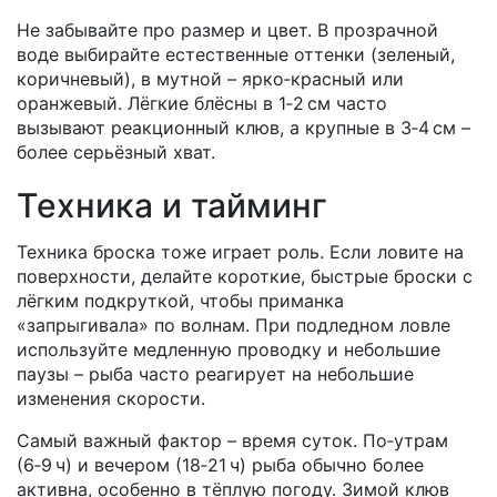
Не забывайте про размер и цвет. В прозрачной
воде выбирайте естественные оттенки (зеленый,
коричневый), в мутной – ярко‑красный или
оранжевый. Лёгкие блёсны в 1‑2 см часто
вызывают реакционный клюв, а крупные в 3‑4 см –
более серьёзный хват.
Техника и тайминг
Техника броска тоже играет роль. Если ловите на
поверхности, делайте короткие, быстрые броски с
лёгким подкруткой, чтобы приманка
«запрыгивала» по волнам. При подледном ловле
используйте медленную проводку и небольшие
паузы – рыба часто реагирует на небольшие
изменения скорости.
Самый важный фактор – время суток. По‑утрам
(6‑9 ч) и вечером (18‑21 ч) рыба обычно более
активна, особенно в тёплую погоду. Зимой клюв