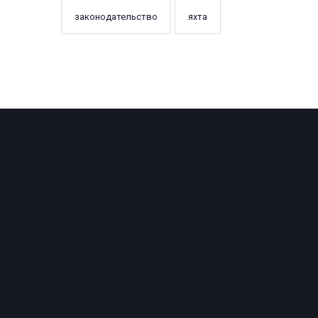
законодательство
яхта