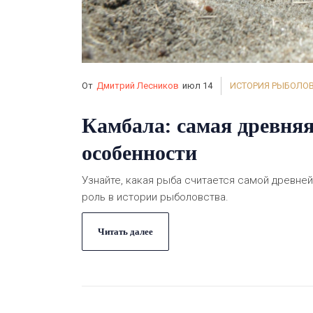
От
Дмитрий Лесников
июл 14
ИСТОРИЯ РЫБОЛО
Камбала: самая древняя
особенности
Узнайте, какая рыба считается самой древне
роль в истории рыболовства.
Читать далее