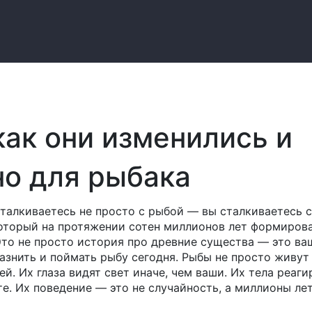
как они изменились и
но для рыбака
сталкиваетесь не просто с рыбой — вы сталкиваетесь с
который на протяжении сотен миллионов лет формиров
Это не просто история про древние существа — это ва
лазнить и поймать рыбу сегодня.
Рыбы не просто живут
й. Их глаза видят свет иначе, чем ваши. Их тела реаг
те. Их поведение — это не случайность, а миллионы ле