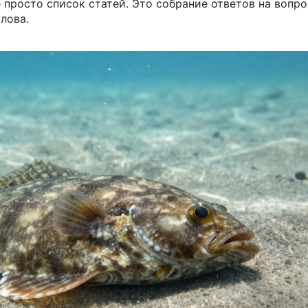
е просто список статей. Это собрание ответов на вопро
лова.