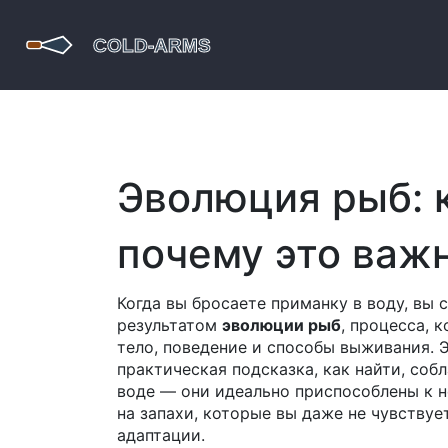
Эволюция рыб: 
почему это важ
Когда вы бросаете приманку в воду, вы 
результатом
эволюции рыб
,
процесса, 
тело, поведение и способы выживания
. 
практическая подсказка, как найти, соб
воде — они идеально приспособлены к не
на запахи, которые вы даже не чувствуе
адаптации.