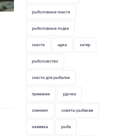
рыболовные снасти
рыболовные лодки
снасти
щука
катер
рыболовство
снасти для рыбалки
приманки
удочка
спиннинг
советы рыбакам
наживка
рыба