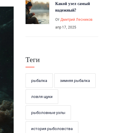
Какой узел самый
надежный?
От
Дмитрий Лесников
апр 17, 2025
Теги
рыбалка
зимняя рыбалка
ловля щуки
рыболовные узлы
история рыболовства