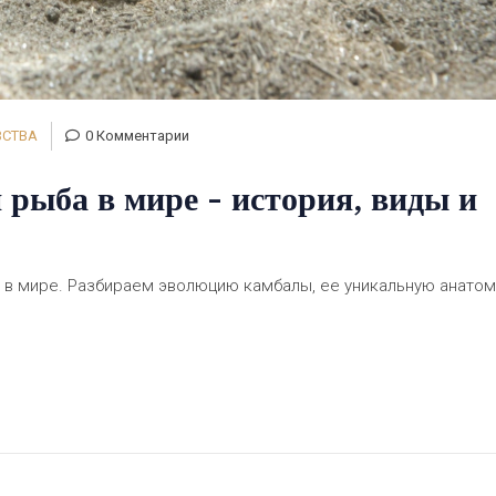
ВСТВА
0 Комментарии
 рыба в мире - история, виды и
й в мире. Разбираем эволюцию камбалы, ее уникальную анато