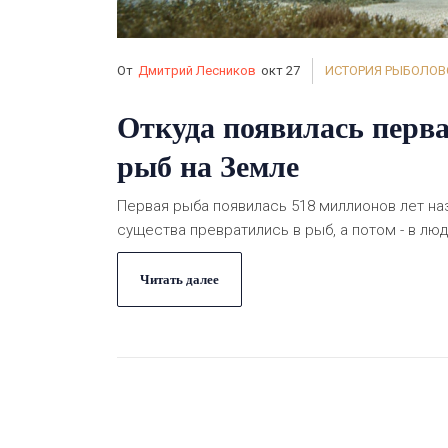
От
Дмитрий Лесников
окт 27
ИСТОРИЯ РЫБОЛОВ
Откуда появилась перва
рыб на Земле
Первая рыба появилась 518 миллионов лет наз
существа превратились в рыб, а потом - в лю
Читать далее