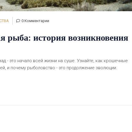
СТВА
0 Комментарии
я рыба: история возникновения
ад - это начало всей жизни на суше. Узнайте, как крошечные
дей, и почему рыболовство - это продолжение эволюции.