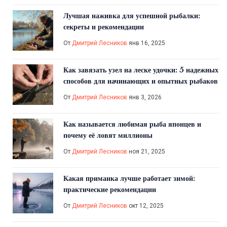
Лучшая наживка для успешной рыбалки:
секреты и рекомендации
От
Дмитрий Лесников
янв 16, 2025
Как завязать узел на леске удочки: 5 надежных
способов для начинающих и опытных рыбаков
От
Дмитрий Лесников
янв 3, 2026
Как называется любимая рыба японцев и
почему её ловят миллионы
От
Дмитрий Лесников
ноя 21, 2025
Какая приманка лучше работает зимой:
практические рекомендации
От
Дмитрий Лесников
окт 12, 2025