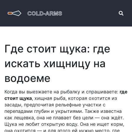
Где стоит щука: где
искать хищницу на
водоеме
Когда вы выезжаете на рыбалку и спрашиваете:
где
стоит щука
,
хищная рыба, которая охотится из
засады, предпочитая рельефные участки с
перепадами глубин и укрытиями
. Также известна
как
лещевка
, она не плавает без цели — она ждёт
.
Щука не любит открытую воду. Она не ищет корм,
она охотится — и для этого ей нужно место, где