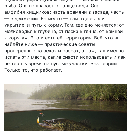
рыба. Она не плавает в толще воды. Она —
амфибия хищников: часть времени в засаде, часть
— в движении. Её место — там, где есть и
укрытие, и путь к корму. Там, где дно меняется: от
мелководья к глубине, от песка к глине, от камней
к корягам. Это и есть её территория. Всё, что вы
найдёте ниже — практические советы,
проверенные на реках и озёрах, о том, как именно
искать эти места, какие снасти использовать и как
не терять время на пустые участки. Без теории.
Только то, что работает.