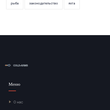
рыба
законодательство
яхта
Меню
О нас