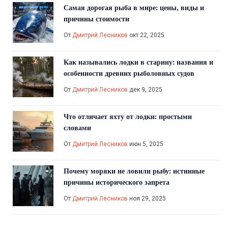
Самая дорогая рыба в мире: цены, виды и
причины стоимости
От
Дмитрий Лесников
окт 22, 2025
Как назывались лодки в старину: названия и
особенности древних рыболовных судов
От
Дмитрий Лесников
дек 9, 2025
Что отличает яхту от лодки: простыми
словами
От
Дмитрий Лесников
июн 5, 2025
Почему моряки не ловили рыбу: истинные
причины исторического запрета
От
Дмитрий Лесников
ноя 29, 2025