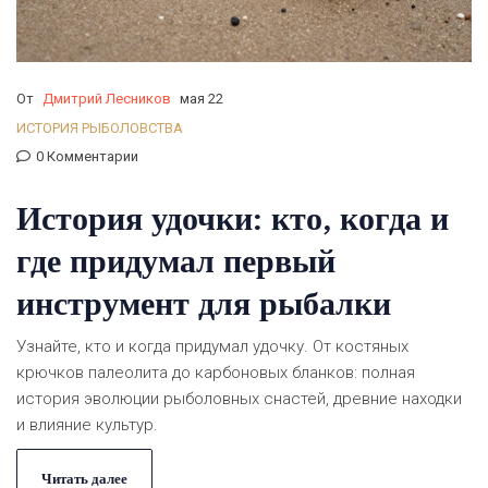
От
Дмитрий Лесников
мая 22
ИСТОРИЯ РЫБОЛОВСТВА
0 Комментарии
История удочки: кто, когда и
где придумал первый
инструмент для рыбалки
Узнайте, кто и когда придумал удочку. От костяных
крючков палеолита до карбоновых бланков: полная
история эволюции рыболовных снастей, древние находки
и влияние культур.
Читать далее