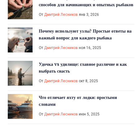
способов для начинающих и опытных рыбаков
От
Дмитрий Лесников
янв 3, 2026
Почему используют узлы? Простые ответы на
важный вопрос для каждого рыбака
От
Дмитрий Лесников
ноя 16, 2025
Удочка vs удилище: главное различие и как
выбрать снасть
От
Дмитрий Лесников
окт 8, 2025
Что отличает яхту от лодки: простыми
словами
От
Дмитрий Лесников
июн 5, 2025