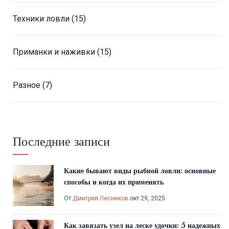
Техники ловли
(15)
Приманки и наживки
(15)
Разное
(7)
Последние записи
Какие бывают виды рыбной ловли: основные
способы и когда их применять
От
Дмитрий Лесников
окт 29, 2025
Как завязать узел на леске удочки: 5 надежных