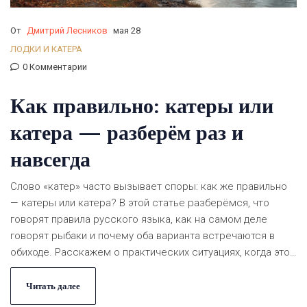
От
Дмитрий Лесников
мая 28
ЛОДКИ И КАТЕРА
0 Комментарии
Как правильно: катеры или
катера — разберём раз и
навсегда
Слово «катер» часто вызывает споры: как же правильно
— катеры или катера? В этой статье разберёмся, что
говорят правила русского языка, как на самом деле
говорят рыбаки и почему оба варианта встречаются в
обиходе. Расскажем о практических ситуациях, когда это
знание пригодится, и дадим пару советов для уверенного
общения на рыболовных форумах. Читайте и больше не
Читать далее
сомневайтесь в выборе слова!