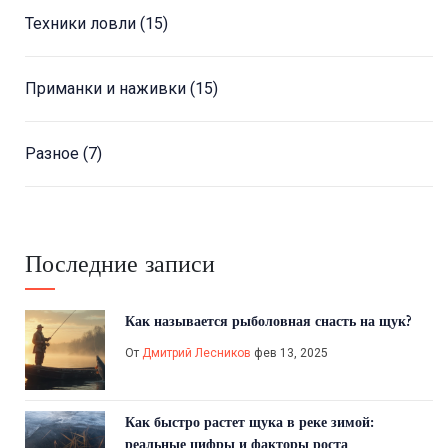
Техники ловли
(15)
Приманки и наживки
(15)
Разное
(7)
Последние записи
Как называется рыболовная снасть на щук?
От
Дмитрий Лесников
фев 13, 2025
Как быстро растет щука в реке зимой:
реальные цифры и факторы роста