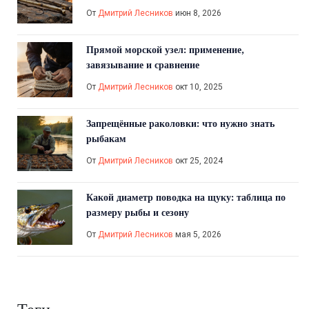
От
Дмитрий Лесников
июн 8, 2026
Прямой морской узел: применение,
завязывание и сравнение
От
Дмитрий Лесников
окт 10, 2025
Запрещённые раколовки: что нужно знать
рыбакам
От
Дмитрий Лесников
окт 25, 2024
Какой диаметр поводка на щуку: таблица по
размеру рыбы и сезону
От
Дмитрий Лесников
мая 5, 2026