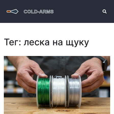
Тег: леска на щуку