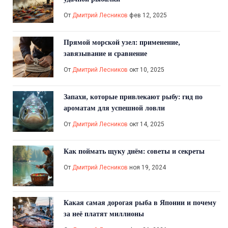
От
Дмитрий Лесников
фев 12, 2025
Прямой морской узел: применение,
завязывание и сравнение
От
Дмитрий Лесников
окт 10, 2025
Запахи, которые привлекают рыбу: гид по
ароматам для успешной ловли
От
Дмитрий Лесников
окт 14, 2025
Как поймать щуку днём: советы и секреты
От
Дмитрий Лесников
ноя 19, 2024
Какая самая дорогая рыба в Японии и почему
за неё платят миллионы