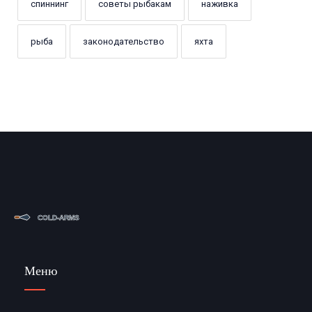
спиннинг
советы рыбакам
наживка
рыба
законодательство
яхта
Меню