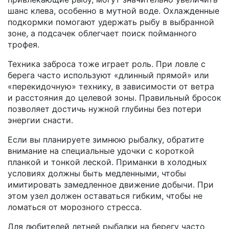
шанс клевa, особенно в мутной воде. Охлажденные
подкормки помогают удержать рыбу в выбранной
зоне, а подсачек облегчает поиск пойманного
трофея.
Техника заброса тоже играет роль. При ловле с
берега часто используют «длинный прямой» или
«перекидочную» технику, в зависимости от ветра
и расстояния до целевой зоны. Правильный бросок
позволяет достичь нужной глубины без потери
энергии снасти.
Если вы планируете зимнюю рыбалку, обратите
внимание на специальные удочки с короткой
планкой и тонкой леской. Приманки в холодных
условиях должны быть медленными, чтобы
имитировать замедленное движение добычи. При
этом узел должен оставаться гибким, чтобы не
ломаться от морозного стресса.
Для любителей летней рыбалки на берегу часто