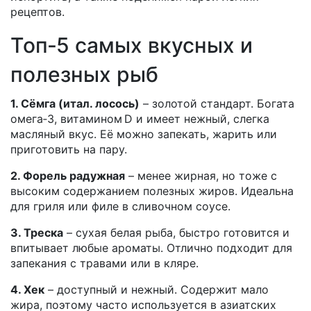
рецептов.
Топ‑5 самых вкусных и
полезных рыб
1. Сёмга (итал. лосось)
– золотой стандарт. Богата
омега‑3, витамином D и имеет нежный, слегка
масляный вкус. Её можно запекать, жарить или
приготовить на пару.
2. Форель радужная
– менее жирная, но тоже с
высоким содержанием полезных жиров. Идеальна
для гриля или филе в сливочном соусе.
3. Треска
– сухая белая рыба, быстро готовится и
впитывает любые ароматы. Отлично подходит для
запекания с травами или в кляре.
4. Хек
– доступный и нежный. Содержит мало
жира, поэтому часто используется в азиатских