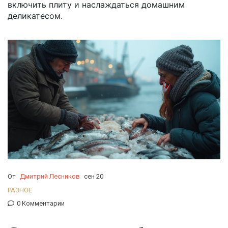
включить плиту и наслаждаться домашним
деликатесом.
От
Дмитрий Лесников
сен 20
РАЗНОЕ
0 Комментарии