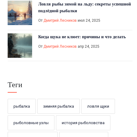
Ловля рыбы зимой на льду: секреты успешной
подлёдной рыбалки
От
Дмитрий Лесников
июл 24, 2025
Когда щука не клюет: причины и что делать
От
Дмитрий Лесников
апр 24, 2025
Теги
рыбалка
зимняя рыбалка
ловля щуки
рыболовные узлы
история рыболовства