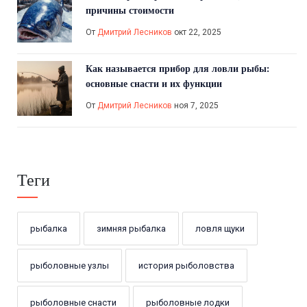
причины стоимости
От
Дмитрий Лесников
окт 22, 2025
Как называется прибор для ловли рыбы:
основные снасти и их функции
От
Дмитрий Лесников
ноя 7, 2025
Теги
рыбалка
зимняя рыбалка
ловля щуки
рыболовные узлы
история рыболовства
рыболовные снасти
рыболовные лодки