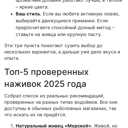
ароматные добавки работают лучше, в тёплой
– яркие цвета.
Ваш стиль.
Если вы любите активную ловлю,
выбирайте движущиеся приманки. Если
предпочитаете спокойный донный метод –
ставьте на живца или крупную пасту.
Эти три пункта помогают сузить выбор до
нескольких вариантов, а дальше уже дело вкуса и
опыта.
Топ‑5 проверенных
наживок 2025 года
Собрал список из реальных рекомендаций,
проверенных на разных типах водоёмов. Все они
доступны в обычных рыболовных магазинах, так
что искать их не придётся.
Натуральный живец «Морской».
Живой, но