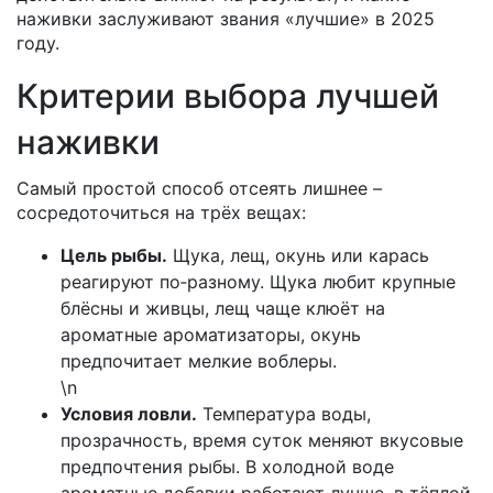
наживки заслуживают звания «лучшие» в 2025
году.
Критерии выбора лучшей
наживки
Самый простой способ отсеять лишнее –
сосредоточиться на трёх вещах:
Цель рыбы.
Щука, лещ, окунь или карась
реагируют по‑разному. Щука любит крупные
блёсны и живцы, лещ чаще клюёт на
ароматные ароматизаторы, окунь
предпочитает мелкие воблеры.
\n
Условия ловли.
Температура воды,
прозрачность, время суток меняют вкусовые
предпочтения рыбы. В холодной воде