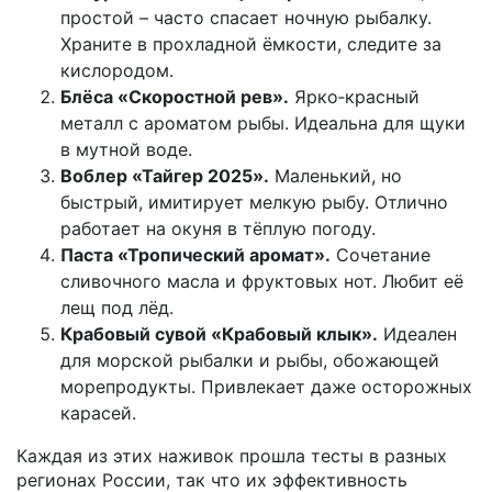
простой – часто спасает ночную рыбалку.
Храните в прохладной ёмкости, следите за
кислородом.
Блёса «Скоростной рев».
Ярко‑красный
металл с ароматом рыбы. Идеальна для щуки
в мутной воде.
Воблер «Тайгер 2025».
Маленький, но
быстрый, имитирует мелкую рыбу. Отлично
работает на окуня в тёплую погоду.
Паста «Тропический аромат».
Сочетание
сливочного масла и фруктовых нот. Любит её
лещ под лёд.
Крабовый сувой «Крабовый клык».
Идеален
для морской рыбалки и рыбы, обожающей
морепродукты. Привлекает даже осторожных
карасей.
Каждая из этих наживок прошла тесты в разных
регионах России, так что их эффективность