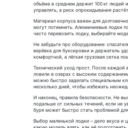
объёма в среднем держит 100 кг людей и
управлять, а риск опрокидывания растёт
Материал корпуса важен для долговечно
могут потемнеть. Алюминиевые лодки по
часто перевозить лодку, выбирайте мод
Не забудьте про оборудование: спасател
верёвка для буксировки и держатель уд
комфортной, а лёгкая грузовая сетка по
Технический уход прост. После каждой 
ловили в озерах с высоким содержание
можно быстро заделать специальным кл
несколько дней, чтобы избежать неожид
И наконец, правила безопасности. Не в
подальше от сильных течений, если не у
буря может быстро стать проблемой для
Выбор маленькой лодки – дело вкуса и 
какую модель взять, как её подготовить