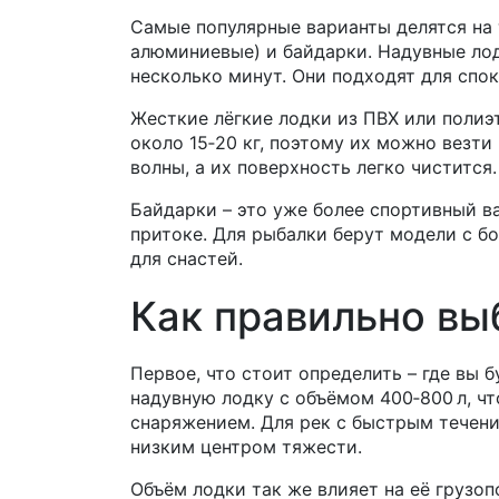
Самые популярные варианты делятся на 
алюминиевые) и байдарки. Надувные лод
несколько минут. Они подходят для спок
Жесткие лёгкие лодки из ПВХ или полиэ
около 15‑20 кг, поэтому их можно везт
волны, а их поверхность легко чистится.
Байдарки – это уже более спортивный в
притоке. Для рыбалки берут модели с б
для снастей.
Как правильно вы
Первое, что стоит определить – где вы б
надувную лодку с объёмом 400‑800 л, ч
снаряжением. Для рек с быстрым течен
низким центром тяжести.
Объём лодки так же влияет на её грузо