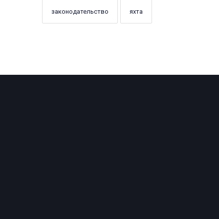
законодательство
яхта