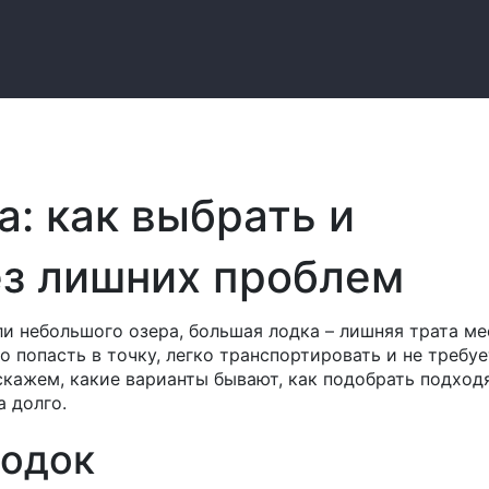
: как выбрать и
ез лишних проблем
ли небольшого озера, большая лодка – лишняя трата ме
о попасть в точку, легко транспортировать и не требуе
сскажем, какие варианты бывают, как подобрать подхо
а долго.
лодок