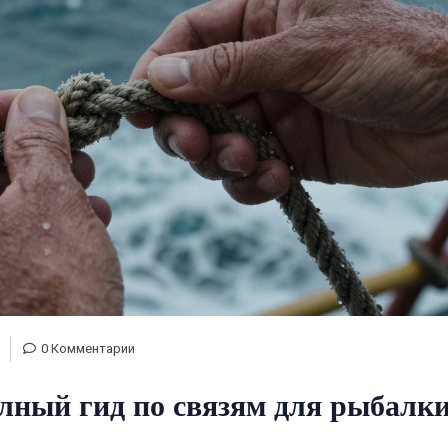
0 Комментарии
лный гид по связям для рыбалки