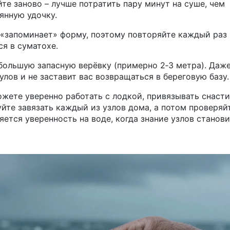
йте заново – лучше потратить пару минут на суше, чем
рянную удочку.
 «запоминает» форму, поэтому повторяйте каждый раз
я в суматохе.
ебольшую запасную верёвку (примерно 2‑3 метра). Даж
улов и не заставит вас возвращаться в береговую базу.
ете уверенно работать с лодкой, привязывать снасти
уйте завязать каждый из узлов дома, а потом проверяй
яется уверенность на воде, когда знание узлов станов