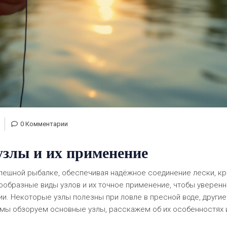
0 Комментарии
злы и их применение
пешной рыбалке, обеспечивая надёжное соединение лески, к
нообразные виды узлов и их точное применение, чтобы уверен
ии. Некоторые узлы полезны при ловле в пресной воде, другие
е мы обзоруем основные узлы, расскажем об их особенностях 