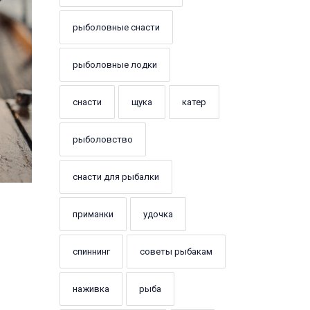
рыболовные снасти
рыболовные лодки
снасти
щука
катер
рыболовство
снасти для рыбалки
приманки
удочка
спиннинг
советы рыбакам
наживка
рыба