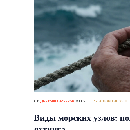
От
Дмитрий Лесников
мая 9
РЫБОЛОВНЫЕ УЗЛЫ
Виды морских узлов: по
яхтинга