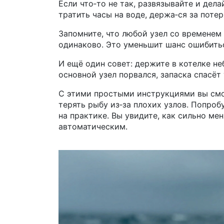
Если что‑то не так, развязывайте и дела
тратить часы на воде, держа‑ся за поте
Запомните, что любой узел со временем
одинаково. Это уменьшит шанс ошибитьс
И ещё один совет: держите в котелке н
основной узел порвался, запаска спасёт 
С этими простыми инструкциями вы смож
терять рыбу из‑за плохих узлов. Попроб
на практике. Вы увидите, как сильно мен
автоматическим.