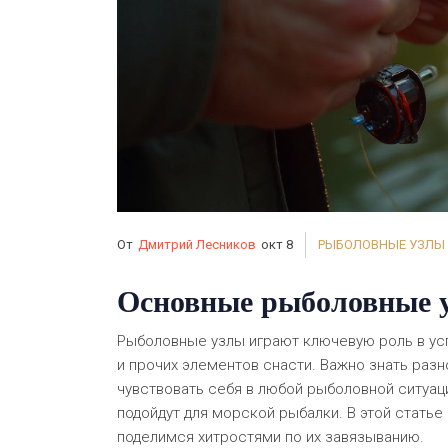
От
Дмитрий Лесников
окт 8
РЫБОЛОВНЫЕ УЗЛЫ
Основные рыболовные у
Рыболовные узлы играют ключевую роль в ус
и прочих элементов снасти. Важно знать раз
чувствовать себя в любой рыболовной ситуац
подойдут для морской рыбалки. В этой стать
поделимся хитростями по их завязыванию.