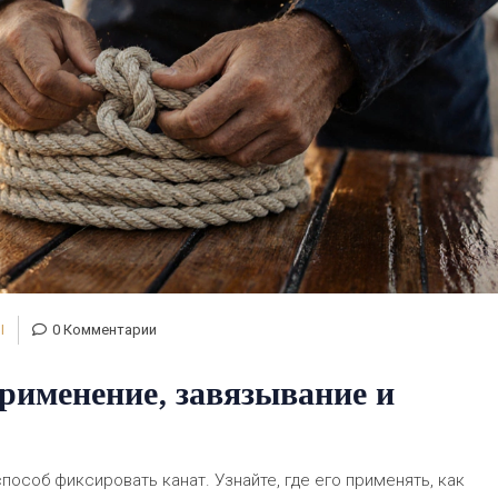
Ы
0 Комментарии
рименение, завязывание и
особ фиксировать канат. Узнайте, где его применять, как