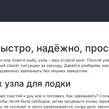
быстро, надёжно, прос
е или ловите рыбу, узлы – ваш второй мозг. Плохой уз
ий спасёт ситуацию за секунду. Давайте разберём, как
правильно завязывать без лишних заморочек.
 узла для лодки
ия снастей к дну или к поплавку. Как завязывать? Сло
тобы петля была свободна, затем проденьте конец через
м, не скользит и легко развязывается, когда дело закон