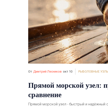
От
Дмитрий Лесников
окт 10
РЫБОЛОВНЫЕ УЗЛ
Прямой морской узел: п
сравнение
Прямой морской узел - быстрый и надёжный сп