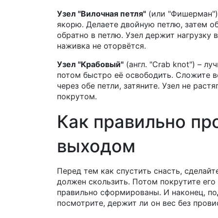
Узел "Вилочная петля"
(или "Фишерман")
якорю. Делаете двойную петлю, затем об
обратно в петлю. Узел держит нагрузку в
наживка не оторвётся.
Узел "Крабовый"
(англ. "Crab knot") – 
потом быстро её освободить. Сложите ве
через обе петли, затяните. Узел не рас
покрутом.
Как правильно пр
выходом
Перед тем как спустить снасть, сделайте
должен скользить. Потом покрутите его 
правильно сформированы. И наконец, по
посмотрите, держит ли он вес без прови