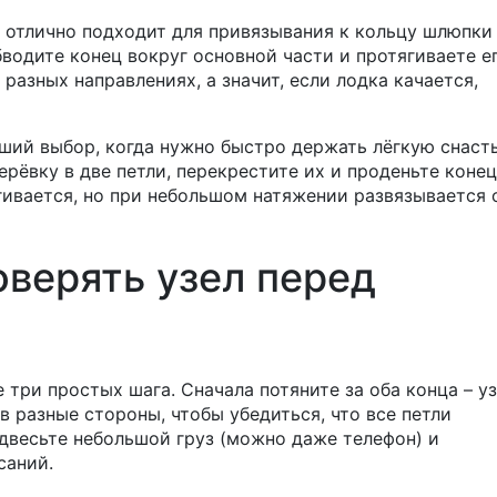
 отлично подходит для привязывания к кольцу шлюпки 
водите конец вокруг основной части и протягиваете е
 разных направлениях, а значит, если лодка качается,
лучший выбор, когда нужно быстро держать лёгкую снаст
рёвку в две петли, перекрестите их и проденьте конец
тягивается, но при небольшом натяжении развязывается
оверять узел перед
 три простых шага. Сначала потяните за оба конца – уз
в разные стороны, чтобы убедиться, что все петли
двесьте небольшой груз (можно даже телефон) и
саний.