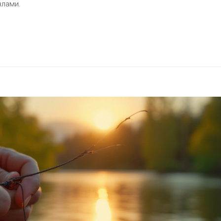
злами.