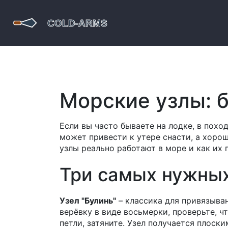
Морские узлы: 
Если вы часто бываете на лодке, в поход
может привести к утере снасти, а хорош
узлы реально работают в море и как их 
Три самых нужных
Узел "Булинь"
– классика для привязыван
верёвку в виде восьмерки, проверьте, ч
петли, затяните. Узел получается плоски