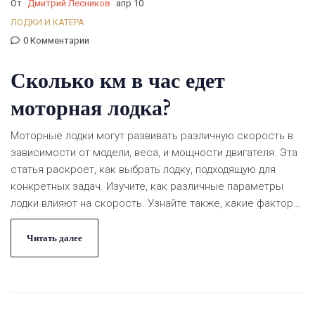
От
Дмитрий Лесников
апр 10
ЛОДКИ И КАТЕРА
0 Комментарии
Сколько км в час едет
моторная лодка?
Моторные лодки могут развивать различную скорость в
зависимости от модели, веса, и мощности двигателя. Эта
статья раскроет, как выбрать лодку, подходящую для
конкретных задач. Изучите, как различные параметры
лодки влияют на скорость. Узнайте также, какие факторы
могут увеличивать или снижать их скорость на воде.
Читать далее