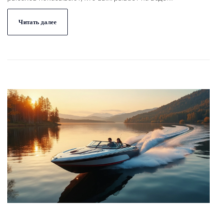
Расскажем, от чего реально зависит скорость, и
подбросим пару практичных советов для ускорения. Всё
Читать далее
по делу, без скучных теорий.