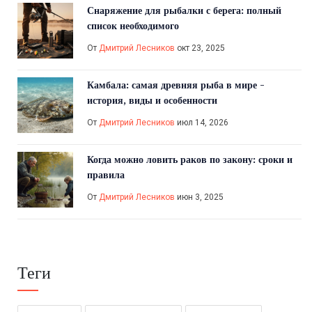
Снаряжение для рыбалки с берега: полный
список необходимого
От
Дмитрий Лесников
окт 23, 2025
Камбала: самая древняя рыба в мире -
история, виды и особенности
От
Дмитрий Лесников
июл 14, 2026
Когда можно ловить раков по закону: сроки и
правила
От
Дмитрий Лесников
июн 3, 2025
Теги