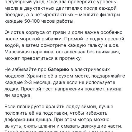
регулярный уход. Сначала проверяйте уровень
масла в двухтактных двигателях после каждой
поездки, а в четырёхтактных – меняйте фильтры
каждые 50‑100 часов работы.
Очистка корпуса от грязи и соли важна особенно
после морской рыбалки. Промойте лодку пресной
водой, а затем осмотрите каждую гальку и шов.
Маленькая царапина, оставленная без внимания,
может превратиться в протечку.
Не забывайте про
батерию
в электрических
моделях. Храните её в сухом месте, подзаряжайте
каждые 2‑3 месяца, даже если не используете
лодку. Простой тест напряжения покажет, нужна
ли зарядка.
Если планируете хранить лодку зимой, лучше
положить её на подставки, чтобы избежать
деформации днища. При этом мотор можно
вынуть, снять шланги и смазать движущие части.