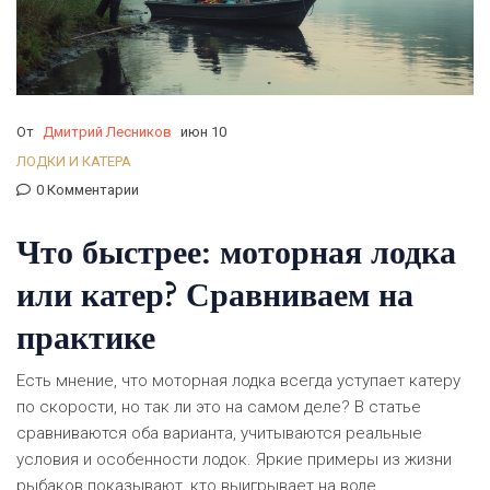
От
Дмитрий Лесников
июн 10
ЛОДКИ И КАТЕРА
0 Комментарии
Что быстрее: моторная лодка
или катер? Сравниваем на
практике
Есть мнение, что моторная лодка всегда уступает катеру
по скорости, но так ли это на самом деле? В статье
сравниваются оба варианта, учитываются реальные
условия и особенности лодок. Яркие примеры из жизни
рыбаков показывают, кто выигрывает на воде.