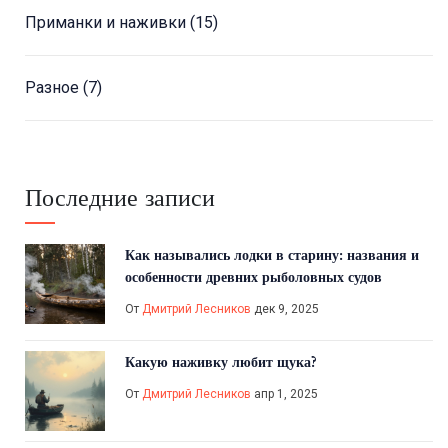
Приманки и наживки
(15)
Разное
(7)
Последние записи
Как назывались лодки в старину: названия и
особенности древних рыболовных судов
От
Дмитрий Лесников
дек 9, 2025
Какую наживку любит щука?
От
Дмитрий Лесников
апр 1, 2025