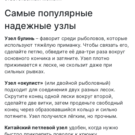
Самые популярные
надежные узлы
Узел булинь
– фаворит среди рыболовов, которые
используют тяжёлую приманку. Чтобы связать его,
сделайте петлю, обведите её два‑три раза вокруг
основного кончика и затяните. Узел плотно
прижимается к леске, не скользит даже при
сильных рывках.
Узел «окулист»
(или двойной рыболовный)
подходит для соединения двух разных лесок.
Скрутите конец одной лески вокруг второй,
сделайте две витки, затем проденьте свободный
конец через образовавшийся кольцо и сильно
потяните. Узел получился лёгким, но прочным.
Китайский петлевой узел
удобен, когда нужно
быстро прикрепить поводок к крючку.