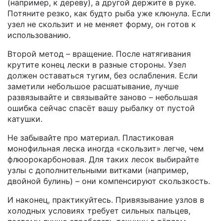
(например, к дереву), а другой держите в руке.
Потяните резко, как будто рыба уже клюнула. Если
узел не скользит и не меняет форму, он готов к
использованию.
Второй метод – вращение. После натягивания
крутите конец лески в разные стороны. Узел
должен оставаться тугим, без ослабления. Если
заметили небольшое расшатывание, лучше
развязывайте и связывайте заново – небольшая
ошибка сейчас спасёт вашу рыбалку от пустой
катушки.
Не забывайте про материал. Пластиковая
монофильная леска иногда «скользит» легче, чем
флюорокарбоновая. Для таких лесок выбирайте
узлы с дополнительными витками (например,
двойной булинь) – они компенсируют скользкость.
И наконец, практикуйтесь. Привязывание узлов в
холодных условиях требует сильных пальцев,