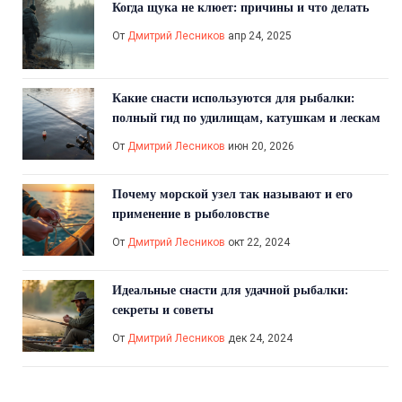
Когда щука не клюет: причины и что делать
От
Дмитрий Лесников
апр 24, 2025
Какие снасти используются для рыбалки:
полный гид по удилищам, катушкам и лескам
От
Дмитрий Лесников
июн 20, 2026
Почему морской узел так называют и его
применение в рыболовстве
От
Дмитрий Лесников
окт 22, 2024
Идеальные снасти для удачной рыбалки:
секреты и советы
От
Дмитрий Лесников
дек 24, 2024