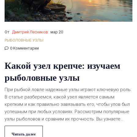
От
Дмитрий Лесников
мар 20
РЫБОЛОВНЫЕ УЗЛЫ
0 Комментарии
Какой узел крепче: изучаем
рыболовные узлы
При рыбной ловле надежные узлы играют ключевую роль.
В статье разберемся, какой узел является самым
крепким и как правильно завязывать его, чтобы улов был
успешным при любых условиях. Рассмотрим популярные
узлы рыболовов и сравним их прочность. Вы узнаете
полезные советы и интересные факты, которые помогут
сделать вашу рыбалку более результативной.
Читать далее