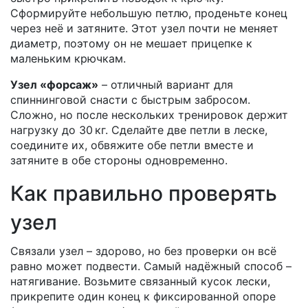
Сформируйте небольшую петлю, проденьте конец
через неё и затяните. Этот узел почти не меняет
диаметр, поэтому он не мешает прицепке к
маленьким крючкам.
Узел «форсаж»
– отличный вариант для
спиннинговой снасти с быстрым забросом.
Сложно, но после нескольких тренировок держит
нагрузку до 30 кг. Сделайте две петли в леске,
соедините их, обвяжите обе петли вместе и
затяните в обе стороны одновременно.
Как правильно проверять
узел
Связали узел – здорово, но без проверки он всё
равно может подвести. Самый надёжный способ –
натягивание. Возьмите связанный кусок лески,
прикрепите один конец к фиксированной опоре