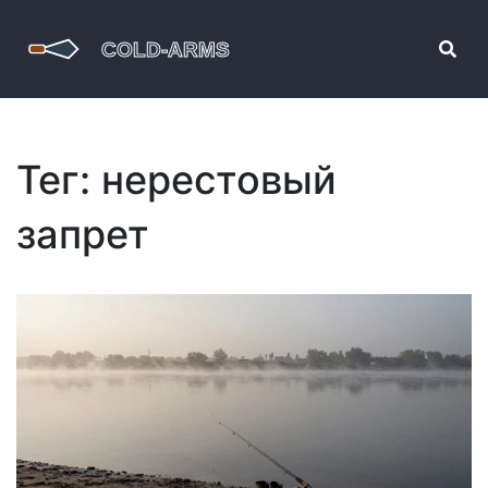
Тег: нерестовый
запрет