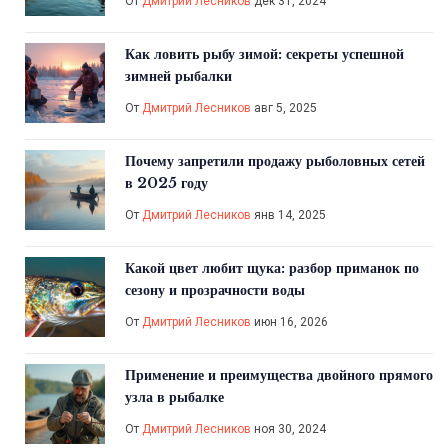
От
Дмитрий Лесников
дек 31, 2024
Как ловить рыбу зимой: секреты успешной
зимней рыбалки
От
Дмитрий Лесников
авг 5, 2025
Почему запретили продажу рыболовных сетей
в 2025 году
От
Дмитрий Лесников
янв 14, 2025
Какой цвет любит щука: разбор приманок по
сезону и прозрачности воды
От
Дмитрий Лесников
июн 16, 2026
Применение и преимущества двойного прямого
узла в рыбалке
От
Дмитрий Лесников
ноя 30, 2024