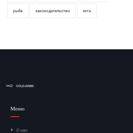
рыба
законодательство
яхта
Меню
О нас