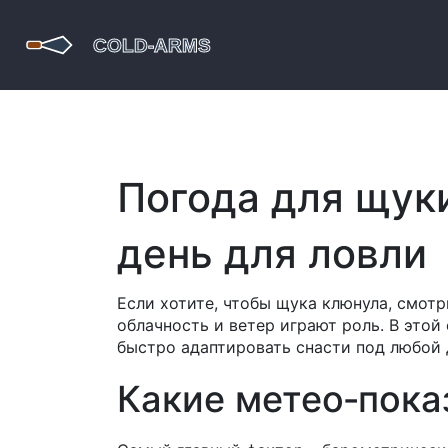
Погода для щук
день для ловли
Если хотите, чтобы щука клюнула, смотри
облачность и ветер играют роль. В этой
быстро адаптировать снасти под любой 
Какие метео‑пока