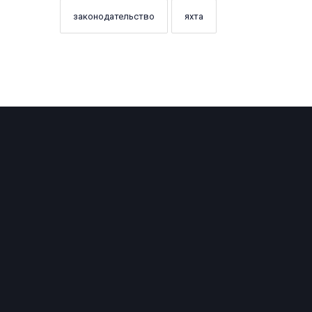
законодательство
яхта