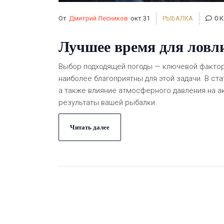
От
Дмитрий Лесников
окт 31
РЫБАЛКА
0 
Лучшее время для ловл
Выбор подходящей погоды — ключевой фактор 
наиболее благоприятны для этой задачи. В с
а также влияние атмосферного давления на а
результаты вашей рыбалки.
Читать далее