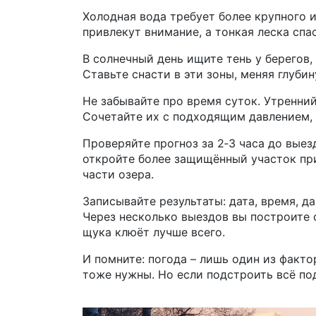
Холодная вода требует более крупного 
привлекут внимание, а тонкая леска спа
В солнечный день ищите тень у берегов,
Ставьте снасти в эти зоны, меняя глуби
Не забывайте про время суток. Утренний
Сочетайте их с подходящим давлением, и
Проверяйте прогноз за 2‑3 часа до выез
откройте более защищённый участок при
части озера.
Записывайте результаты: дата, время, д
Через несколько выездов вы построите 
щука клюёт лучше всего.
И помните: погода – лишь один из факто
тоже нужны. Но если подстроить всё по