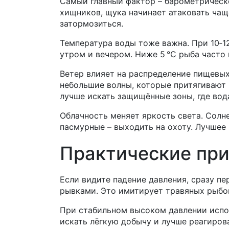
Самый главный фактор – барометрическ
хищников, щука начинает атаковать чащ
затормозиться.
Температура воды тоже важна. При 10‑1
утром и вечером. Ниже 5 °C рыба часто 
Ветер влияет на распределение пищевых
небольшие волны, которые притягивают м
лучше искать защищённые зоны, где вод
Облачность меняет яркость света. Солне
пасмурные – выходить на охоту. Лучшее
Практические при
Если видите падение давления, сразу п
рывками. Это имитирует травяных рыбок
При стабильном высоком давлении испо
искать лёгкую добычу и лучше реагиров