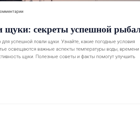
Комментарии
и щуки: секреты успешной рыба
для успешной ловли щуки. Узнайте, какие погодные условия
татье освещаются важные аспекты температуры воды, времени 
ктивность щуки. Полезные советы и факты помогут улучшить