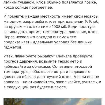
лёгким туманом, клюв обычно появляется позже,
когда солнце прогреет её.
И помните: каждая местность имеет свои нюансы.
На одном озере рыба клюет при давлении 1010 мб,
на другом – только ниже 1008 мб. Веди простую
запись: дата, время, температура, давление, клюв.
Через несколько походов вы сможете
предсказывать идеальные условия без лишних
гаджетов.
Итак, планируете рыбалку? Сначала проверьте
прогноз давления, возьмите термометр и
наблюдайте за облаками. Сочетание плюсовой
температуры, небольшого ветра и падающего
давления обычно дает лучший клюв. А если всё не
совпало – не отчаивайтесь, записывайте, учитесь, и
в следующий раз будете в плюсе.