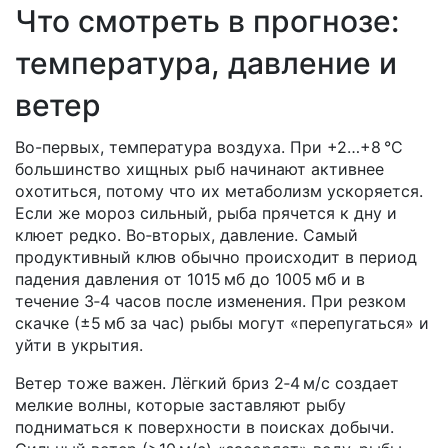
Что смотреть в прогнозе:
температура, давление и
ветер
Во-первых, температура воздуха. При +2…+8 °C
большинство хищных рыб начинают активнее
охотиться, потому что их метаболизм ускоряется.
Если же мороз сильный, рыба прячется к дну и
клюет редко. Во‑вторых, давление. Самый
продуктивный клюв обычно происходит в период
падения давления от 1015 мб до 1005 мб и в
течение 3‑4 часов после изменения. При резком
скачке (±5 мб за час) рыбы могут «перепугаться» и
уйти в укрытия.
Ветер тоже важен. Лёгкий бриз 2‑4 м/с создает
мелкие волны, которые заставляют рыбу
подниматься к поверхности в поисках добычи.