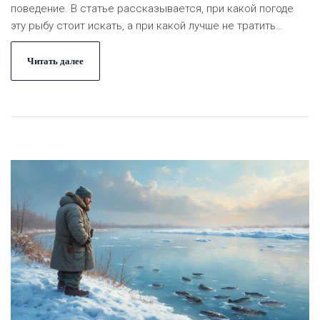
поведение. В статье рассказывается, при какой погоде
эту рыбу стоит искать, а при какой лучше не тратить
время. Помимо этого, даются советы, как использовать
погоду себе на пользу при охоте за этим упрямым
Читать далее
хищником. Читатель узнает, какие факторы в первую
очередь надо учитывать, чтобы день рыбалки прошел
успешно.