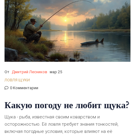
От
Дмитрий Лесников
мар 25
ЛОВЛЯ ЩУКИ
0 Комментарии
Какую погоду не любит щука?
Щука - рыба, известная своим коварством и
осторожностью. Её ловля требует знания тонкостей,
включая погодные условия, которые влияют на её