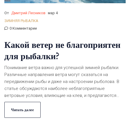
От
Дмитрий Лесников
мар 4
ЗИМНЯЯ РЫБАЛКА
0 Комментарии
Какой ветер не благоприятен
для рыбалки?
Понимание ветра важно для успешной зимней рыбалки.
Различные направления ветра могут сказаться на
передвижении рыбы и даже на настроении рыболова. В
статье обсуждаются наиболее неблагоприятные
ветровые условия, влияющие на клев, и предлагаются
практичные советы по выбору правильного времени для
выхода на лед. Также рассматриваются факторы,
Читать далее
которые могут повлиять на опыт рыбалки.