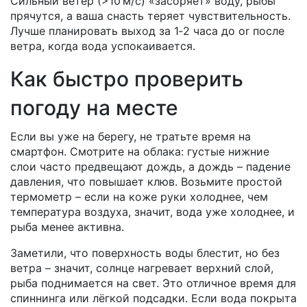
Сильный ветер (>10 м/с) «засоряет» воду, рыбы
прячутся, а ваша снасть теряет чувствительность.
Лучше планировать выход за 1‑2 часа до or после
ветра, когда вода успокаивается.
Как быстро проверить
погоду на месте
Если вы уже на берегу, не тратьте время на
смартфон. Смотрите на облака: густые нижние
слои часто предвещают дождь, а дождь – падение
давления, что повышает клюв. Возьмите простой
термометр – если на коже руки холоднее, чем
температура воздуха, значит, вода уже холоднее, и
рыба менее активна.
Заметили, что поверхность воды блестит, но без
ветра – значит, солнце нагревает верхний слой,
рыба поднимается на свет. Это отличное время для
спиннинга или лёгкой подсадки. Если вода покрыта