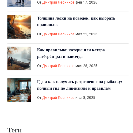
От
Дмитрий Лесников
фев 17, 2026
Толщина лески на поводок: как выбрать
правильно
От
Дмитрий Лесников
мая 22, 2025
Как правильно: катеры или катера —
разберём раз и навсегда
От
Дмитрий Лесников
мая 28, 2025
Где и как получить разрешение на рыбалку:
полный гид по лицензиям и правилам
От
Дмитрий Лесников
июл 8, 2025
Теги