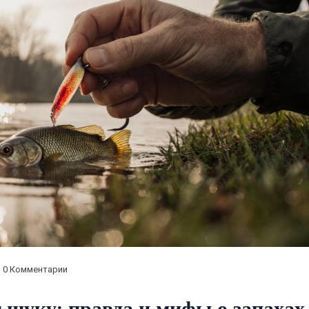
0 Комментарии
 щуку: правда и мифы о запахах