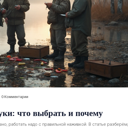
0 Комментарии
ки: что выбрать и почему
но, работать надо с правильной наживкой. В статье разберём,