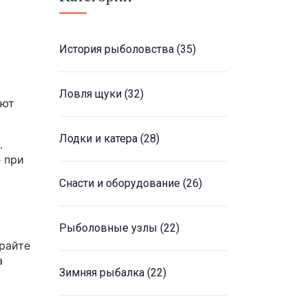
История рыболовства
(35)
Ловля щуки
(32)
ают
Лодки и катера
(28)
.
 при
Снасти и оборудование
(26)
Рыболовные узлы
(22)
райте
а
Зимняя рыбалка
(22)