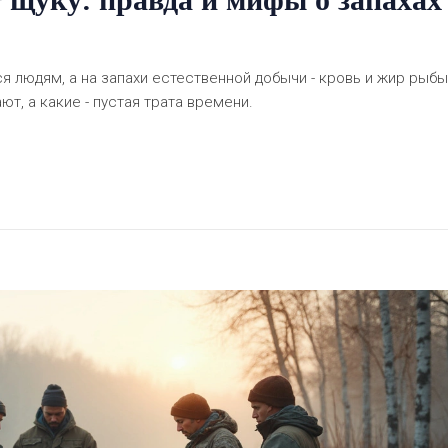
я людям, а на запахи естественной добычи - кровь и жир рыбы
т, а какие - пустая трата времени.