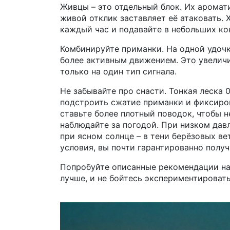
Живцы – это отдельный блок. Их аромат
живой отклик заставляет её атаковать. 
каждый час и подавайте в небольших ко
Комбинируйте приманки. На одной удочке
более активным движением. Это увеличи
только на один тип сигнала.
Не забывайте про снасти. Тонкая леска 
подстроить сжатие приманки и фиксиров
ставьте более плотный поводок, чтобы н
наблюдайте за погодой. При низком давл
при ясном солнце – в тени берёзовых ве
условия, вы почти гарантированно полу
Попробуйте описанные рекомендации на
лучше, и не бойтесь экспериментировать