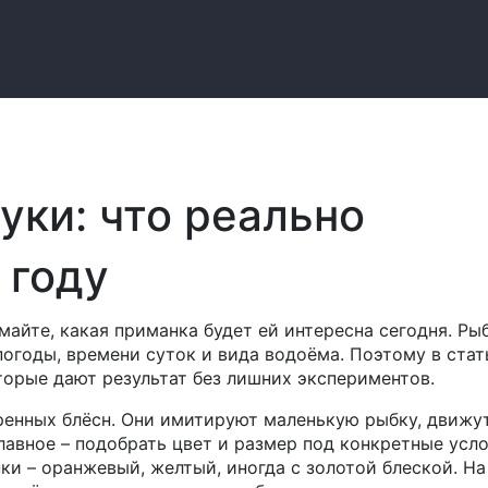
уки: что реально
 году
майте, какая приманка будет ей интересна сегодня. Ры
погоды, времени суток и вида водоёма. Поэтому в ста
орые дают результат без лишних экспериментов.
ренных блёсн. Они имитируют маленькую рыбку, движу
авное – подобрать цвет и размер под конкретные усло
ки – оранжевый, желтый, иногда с золотой блеской. На