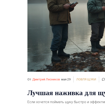
От
Дмитрий Лесников
мая 29
ЛОВЛЯ ЩУКИ
Лучшая наживка для щу
Если хочется поймать щуку быстро и эффектив