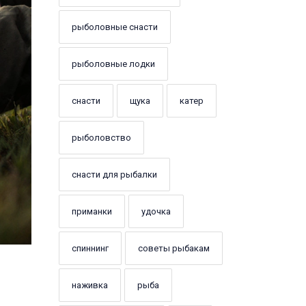
рыболовные снасти
рыболовные лодки
снасти
щука
катер
рыболовство
снасти для рыбалки
приманки
удочка
спиннинг
советы рыбакам
наживка
рыба