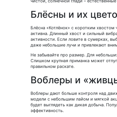
чистой, солнечной глади – естественны
Блёсны и их цвет
Блёсна «Котлёнок» с коротким хвостом 
активна. Длинный хвост и сильный вибр
активности. Если ловите в сумерках, в
даже небольшие лучи и привлекают вни
Не забывайте про размер. Для небольших 
Слишком крупная приманка может отпугн
правильном раскате.
Воблеры и «живцы
Воблеры дают больше контроля над дви
модели с небольшим лайом и мягкой акц
будет выглядеть как дикая добыча. Поп
эффективность.