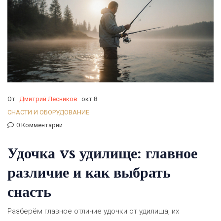
От
Дмитрий Лесников
окт 8
СНАСТИ И ОБОРУДОВАНИЕ
0 Комментарии
Удочка vs удилище: главное
различие и как выбрать
снасть
Разберём главное отличие удочки от удилища, их