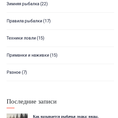
Зимняя рыбалка
(22)
Правила рыбалки
(17)
Техники ловли
(15)
Приманки и наживки
(15)
Разное
(7)
Последние записи
Как называется рыбачья лодка: виды,