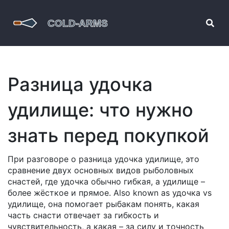
Разница удочка
удилище: что нужно
знать перед покупкой
При разговоре о
разница удочка удилище
,
это
сравнение двух основных видов рыболовных
снастей, где удочка обычно гибкая, а удилище –
более жёсткое и прямое
. Also known as
удочка vs
удилище
, она помогает рыбакам понять, какая
часть снасти отвечает за гибкость и
чувствительность, а какая – за силу и точность