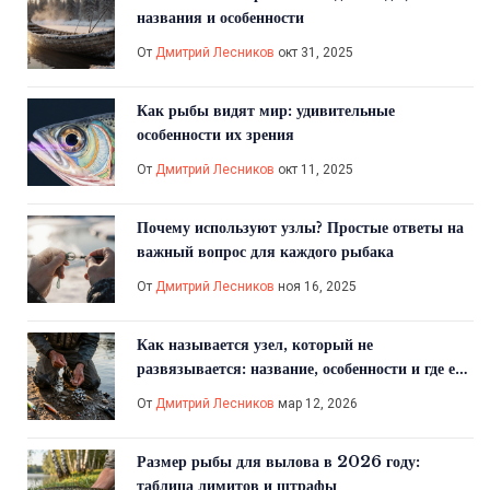
названия и особенности
От
Дмитрий Лесников
окт 31, 2025
Как рыбы видят мир: удивительные
особенности их зрения
От
Дмитрий Лесников
окт 11, 2025
Почему используют узлы? Простые ответы на
важный вопрос для каждого рыбака
От
Дмитрий Лесников
ноя 16, 2025
Как называется узел, который не
развязывается: название, особенности и где его
используют
От
Дмитрий Лесников
мар 12, 2026
Размер рыбы для вылова в 2026 году:
таблица лимитов и штрафы