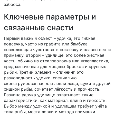
заброса.
Ключевые параметры и
связанные снасти
Первый важный объект –
удочка
,
это гибкая
подсечка, часто из графита или бамбука,
позволяющая чувствовать поклёвку и плавно вести
приманку
. Второй –
удилище
,
это более жёсткая
часть, обычно из стекловолокна или углепластика,
предназначенная для мощных бросков и крупных
рыбин
. Третий элемент –
спиннинг
,
это
разновидность удочки, специально
сконструированная для ловли леща, щуки и другой
хищной рыбы, сочетает лёгкость и прочность
.
Разница удочка удилище охватывает такие
характеристики, как материал, длина и гибкость.
Выбор между удочкой и удилищем требует учёта
типа рыбы, места ловли и метода приманки.