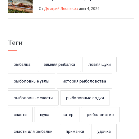
От
Дмитрий Лесников
июн 4, 2026
Теги
рыбалка
зимняя рыбалка
ловля щуки
рыболовные узлы
история рыболовства
рыболовные снасти
рыболовные лодки
снасти
щука
катер
рыболовство
снасти для рыбалки
приманки
удочка