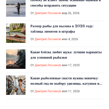
Почему не клюет зимой: основные ошибки и
способы исправить ситуацию
От
Дмитрий Лесников
мар 26, 2026
Размер рыбы для вылова в 2026 году:
таблица лимитов и штрафы
От
Дмитрий Лесников
июн 4, 2026
Какие блёсна любит щука: лучшие варианты
для успешной рыбалки
От
Дмитрий Лесников
июн 17, 2025
Какие рыболовные снасти нужны новичку:
полный гид по выбору удилища, катушки и
приманок
От
Дмитрий Лесников
июл 11, 2026