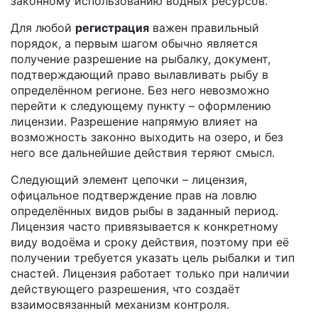
законному использованию водных ресурсов.
Для любой
регистрация
важен правильный
порядок, а первым шагом обычно является
получение
разрешение на рыбалку
,
документ,
подтверждающий право вылавливать рыбу в
определённом регионе
. Без него невозможно
перейти к следующему пункту – оформлению
лицензии. Разрешение напрямую влияет на
возможность законно выходить на озеро, и без
него все дальнейшие действия теряют смысл.
Следующий элемент цепочки –
лицензия
,
офицальное подтверждение прав на ловлю
определённых видов рыбы в заданный период
.
Лицензия часто привязывается к конкретному
виду водоёма и сроку действия, поэтому при её
получении требуется указать цель рыбалки и тип
снастей. Лицензия работает только при наличии
действующего разрешения, что создаёт
взаимосвязанный механизм контроля.