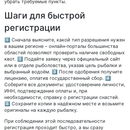
убрать требуемые пункты.
Шаги для быстрой
регистрации
1️⃣ Сначала выясните, какой тип разрешения нужен
в вашем регионе – онлайн‑порталы большинства
областей позволяют проверить наличие свободных
квот. 2️⃣ Подайте заявку через официальный сайт
или в отделе рыболовства, указав цель рыбалки и
выбранный водоём. 3️⃣ После одобрения получите
лицензию, оплатив государственный сбор. 4️⃣
Соберите все документы: удостоверение личности,
ИНН, подтверждение оплаты и, при
необходимости, справку о регистрации снастей.
5️⃣ Сохраните копии в надёжном месте и возьмите
оригиналы на каждую рыбалку.
При соблюдении этой последовательности
регистрация проходит быстро, а вы сразу