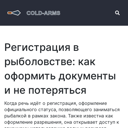
Регистрация в
рыболовстве: как
оформить документы
и не потеряться
Когда речь идёт о
регистрация
,
оформление
официального статуса, позволяющего заниматься
рыбалкой в рамках закона
. Также известна как
оформление разрешения
, она открывает доступ к