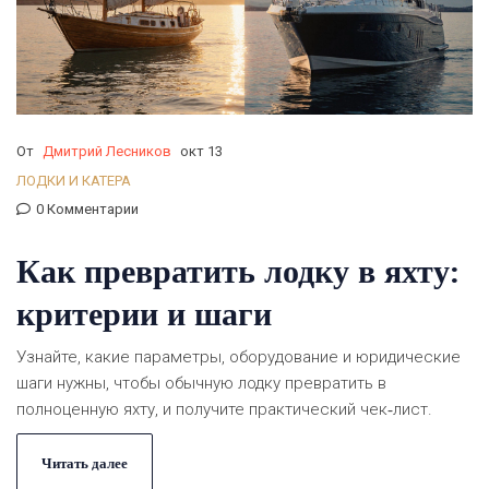
От
Дмитрий Лесников
окт 13
ЛОДКИ И КАТЕРА
0 Комментарии
Как превратить лодку в яхту:
критерии и шаги
Узнайте, какие параметры, оборудование и юридические
шаги нужны, чтобы обычную лодку превратить в
полноценную яхту, и получите практический чек‑лист.
Читать далее