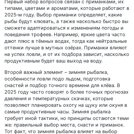
Первый набор вопросов связан с
приманками
,
их
типами, цветами и ароматами, которые работают в
2025‑м году
. Выбор приманки определяет, какие
рыбы будут клювать, а также насколько быстро вы
сможете адаптироваться к изменениям погоды и
поведения трофеев. Например, яркие цвета часто
дают плюс в тёмных водах, тогда как нейтральные
оттенки лучше в мутных озёрах. Приманки влияют
на успех ловли, и от их подбора зависит, насколько
продуктивным будет ваш выход на воду.
Второй важный элемент –
зимняя рыбалка
,
особенности ловли подо льдом, подготовка
снастей и подбор точного времени для клёва
. В
2025 году часто говорят о более точных прогнозах
давления и температурных скачках, которые
позволяют планировать охоту на щуку или окуня в
самые продуктивные часы. Зимняя рыбалка
требует иной тактики, но принципы остаются теми
же: правильный выбор места, снасти и приманок.
Тот факт, что зимняя рыбалка влияет на выбор