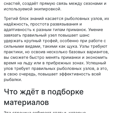
снастей, создаёт прямую связь между сезонами и
используемой экипировкой.
Третий блок знаний касается
рыболовных узлов
,
их
надёжность, простота развязывания и
адаптивность к разным типам приманок
. Умение
завязать правильный узел повышает шанс
удержать крупный трофей, особенно при работе с
сильными видами, такими как щука. Узлы требуют
практики, но освоив несколько базовых вариантов,
вы сможете быстро менять приманки и экономить
время на льду или в прибрежных зонах. Успешный
улов требует правильных рыболовных узлов, а это,
в свою очередь, повышает эффективность всей
рыбалки.
Что ждёт в подборке
материалов
Эта страница собирает статьи, которые