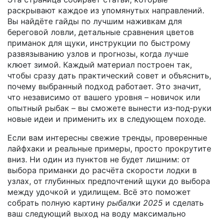
раскрывают каждое из упомянутых направлений.
Вы найдёте гайды по лучшим наживкам для
береговой ловли, детальные сравнения цветов
приманок для щуки, инструкции по быстрому
развязыванию узлов и прогнозы, когда лучше
клюет зимой. Каждый материал построен так,
чтобы сразу дать практический совет и объяснить,
почему выбранный подход работает. Это значит,
что независимо от вашего уровня – новичок или
опытный рыбак – вы сможете вынести из‑под‑руки
новые идеи и применить их в следующем походе.
Если вам интересны свежие тренды, проверенные
лайфхаки и реальные примеры, просто прокрутите
вниз. Ни один из пунктов не будет лишним: от
выбора приманки до расчёта скорости лодки в
узлах, от глубинных предпочтений щуки до выбора
между удочкой и удилищем. Всё это поможет
собрать полную картину
рыбалки 2025
и сделать
ваш следующий выход на воду максимально