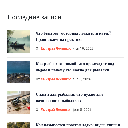
Последние записи
Что быстрее: моторная лодка или катер?
Сравниваем на практике
От
Дмитрий Лесников
июн 10, 2025
Как рыбы спят зимой: что происходит под
льдом и почему это важно для рыбалки
От
Дмитрий Лесников
янв 6, 2026
Снасти для рыбалки: что нужно для
начинающих рыболовов
От
Дмитрий Лесников
фев 5, 2026
Как называется простая лодка: виды, типы и