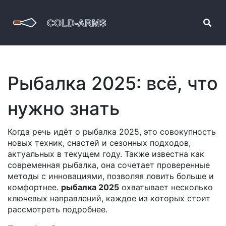
Рыбалка 2025: всё, что
нужно знать
Когда речь идёт о
рыбалка 2025
,
это совокупность
новых техник, снастей и сезонных подходов,
актуальных в текущем году
. Также известна как
современная рыбалка
, она сочетает проверенные
методы с инновациями, позволяя ловить больше и
комфортнее.
рыбалка 2025
охватывает несколько
ключевых направлений, каждое из которых стоит
рассмотреть подробнее.