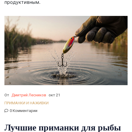
продуктивным.
От
Дмитрий Лесников
окт 21
ПРИМАНКИ И НАЖИВКИ
0 Комментарии
Лучшие приманки для рыбы