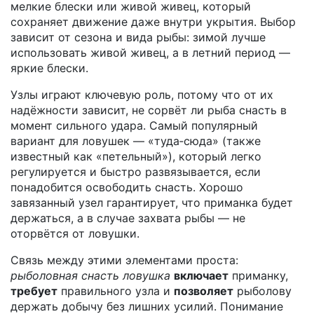
мелкие блески или живой живец, который
сохраняет движение даже внутри укрытия. Выбор
зависит от сезона и вида рыбы: зимой лучше
использовать живой живец, а в летний период —
яркие блески.
Узлы играют ключевую роль, потому что от их
надёжности зависит, не сорвёт ли рыба снасть в
момент сильного удара. Самый популярный
вариант для ловушек — «туда‑сюда» (также
известный как «петельный»), который легко
регулируется и быстро развязывается, если
понадобится освободить снасть. Хорошо
завязанный узел гарантирует, что приманка будет
держаться, а в случае захвата рыбы — не
оторвётся от ловушки.
Связь между этими элементами проста:
рыболовная снасть ловушка
включает
приманку,
требует
правильного узла и
позволяет
рыболову
держать добычу без лишних усилий. Понимание