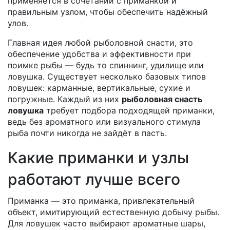
применяется в сочетании с приманкой и
правильным узлом, чтобы обеспечить надёжный
улов.
Главная идея любой
рыболовной снасти
,
это
обеспечение удобства и эффективности при
поимке рыбы
— будь то спиннинг, удилище или
ловушка. Существует несколько базовых типов
ловушек: карманные, вертикальные, сухие и
погружные. Каждый из них
рыболовная снасть
ловушка
требует подбора подходящей приманки,
ведь без ароматного или визуального стимула
рыба почти никогда не зайдёт в пасть.
Какие приманки и узлы
работают лучше всего
Приманка — это
приманка
,
привлекательный
объект, имитирующий естественную добычу рыбы
.
Для ловушек часто выбирают ароматные шары,