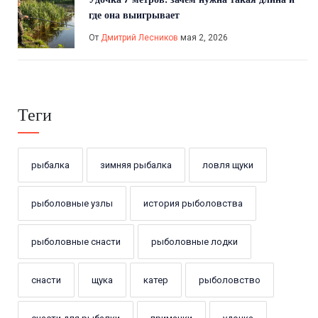
где она выигрывает
От
Дмитрий Лесников
мая 2, 2026
Теги
рыбалка
зимняя рыбалка
ловля щуки
рыболовные узлы
история рыболовства
рыболовные снасти
рыболовные лодки
снасти
щука
катер
рыболовство