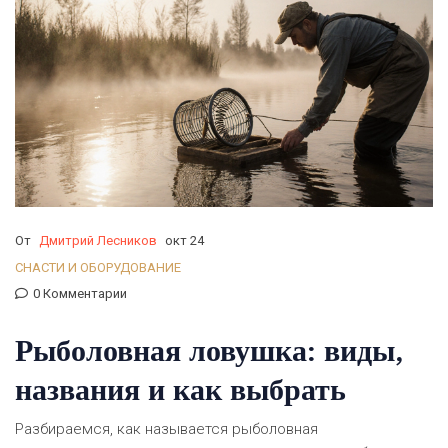
От
Дмитрий Лесников
окт 24
СНАСТИ И ОБОРУДОВАНИЕ
0 Комментарии
Рыболовная ловушка: виды,
названия и как выбрать
Разбираемся, как называется рыболовная