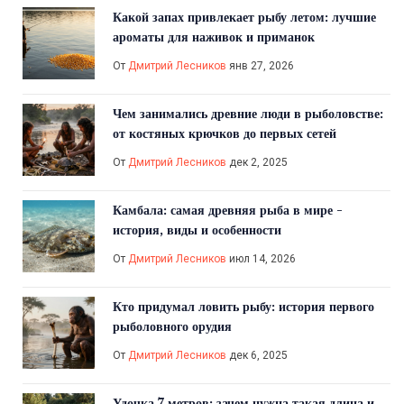
Какой запах привлекает рыбу летом: лучшие
ароматы для наживок и приманок
От
Дмитрий Лесников
янв 27, 2026
Чем занимались древние люди в рыболовстве:
от костяных крючков до первых сетей
От
Дмитрий Лесников
дек 2, 2025
Камбала: самая древняя рыба в мире -
история, виды и особенности
От
Дмитрий Лесников
июл 14, 2026
Кто придумал ловить рыбу: история первого
рыболовного орудия
От
Дмитрий Лесников
дек 6, 2025
Удочка 7 метров: зачем нужна такая длина и