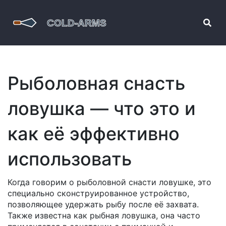
Рыболовная снасть
ловушка — что это и
как её эффективно
использовать
Когда говорим о
рыболовной снасти ловушке
,
это
специально сконструированное устройство,
позволяющее удержать рыбу после её захвата
.
Также известна как
рыбная ловушка
, она часто