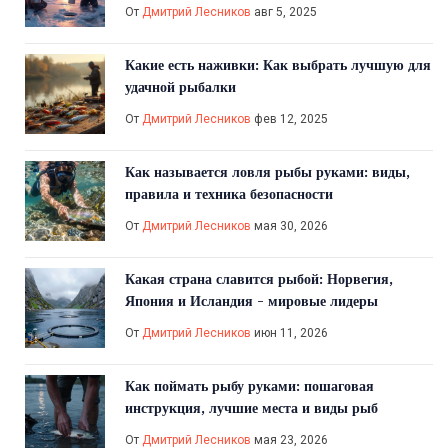
От
Дмитрий Лесников
авг 5, 2025
Какие есть наживки: Как выбрать лучшую для
удачной рыбалки
От
Дмитрий Лесников
фев 12, 2025
Как называется ловля рыбы руками: виды,
правила и техника безопасности
От
Дмитрий Лесников
мая 30, 2026
Какая страна славится рыбой: Норвегия,
Япония и Исландия - мировые лидеры
От
Дмитрий Лесников
июн 11, 2026
Как поймать рыбу руками: пошаговая
инструкция, лучшие места и виды рыб
От
Дмитрий Лесников
мая 23, 2026