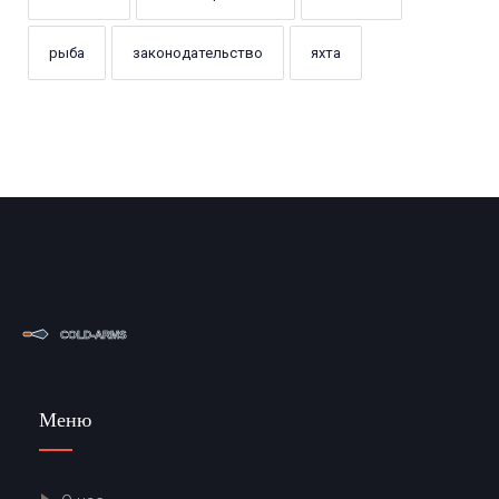
рыба
законодательство
яхта
Меню