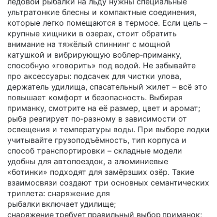
ледовой рыбалки на льду нужны специальные
ультратонкие блесны и компактные соединения,
которые легко помещаются в термосе. Если цель –
крупные хищники в озерах, стоит обратить
внимание на тяжёлый спиннинг с мощной
катушкой и вибрирующую воблер‑приманку,
способную «говорить» под водой. Не забывайте
про аксессуары: подсачек для чистки улова,
держатель удилища, спасательный жилет – всё это
повышает комфорт и безопасность. Выбирая
приманку, смотрите на её размер, цвет и аромат;
рыба реагирует по‑разному в зависимости от
освещения и температуры воды. При выборе лодки
учитывайте грузоподъёмность, тип корпуса и
способ транспортировки – складные модели
удобны для автопоездок, а алюминиевые
«ботинки» подходят для замёрзших озёр. Такие
взаимосвязи создают три основных семантических
триплета: снаряжение для
рыбалки включает удилище;
снаряжение требует правильный выбор приманок;