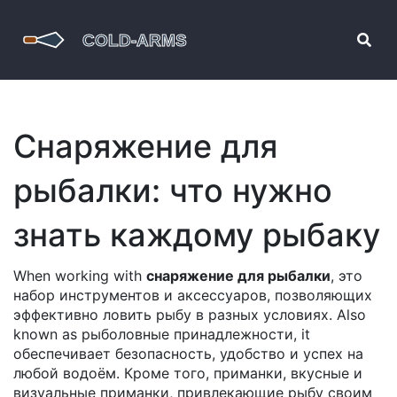
Снаряжение для
рыбалки: что нужно
знать каждому рыбаку
When working with
снаряжение для рыбалки
,
это
набор инструментов и аксессуаров, позволяющих
эффективно ловить рыбу в разных условиях
. Also
known as
рыболовные принадлежности
, it
обеспечивает безопасность, удобство и успех на
любой водоём
.
Кроме того,
приманки
,
вкусные и
визуальные приманки, привлекающие рыбу своим