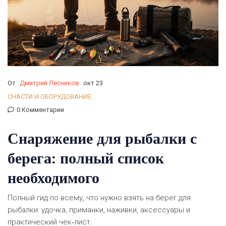
От
Дмитрий Лесников
окт 23
СНАСТИ И ОБОРУДОВАНИЕ
0 Комментарии
Снаряжение для рыбалки с
берега: полный список
необходимого
Полный гид по всему, что нужно взять на берег для
рыбалки: удочка, приманки, наживки, аксессуары и
практический чек‑лист.