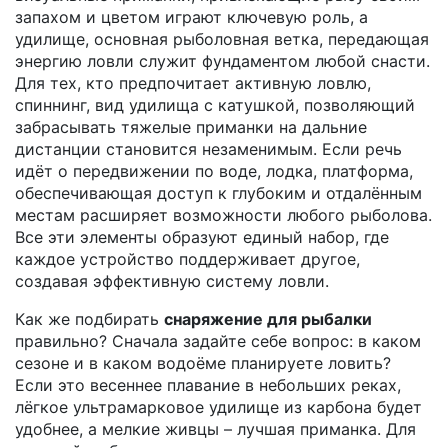
запахом и цветом
играют ключевую роль, а
удилище
,
основная рыболовная ветка, передающая
энергию ловли
служит фундаментом любой снасти.
Для тех, кто предпочитает активную ловлю,
спиннинг
,
вид удилища с катушкой, позволяющий
забрасывать тяжелые приманки на дальние
дистанции
становится незаменимым. Если речь
идёт о передвижении по воде,
лодка
,
платформа,
обеспечивающая доступ к глубоким и отдалённым
местам
расширяет возможности любого рыболова.
Все эти элементы образуют единый набор, где
каждое устройство поддерживает другое,
создавая эффективную систему ловли.
Как же подбирать
снаряжение для рыбалки
правильно? Сначала задайте себе вопрос: в каком
сезоне и в каком водоёме планируете ловить?
Если это весеннее плавание в небольших реках,
лёгкое ультрамарковое удилище из карбона будет
удобнее, а мелкие живцы – лучшая приманка. Для