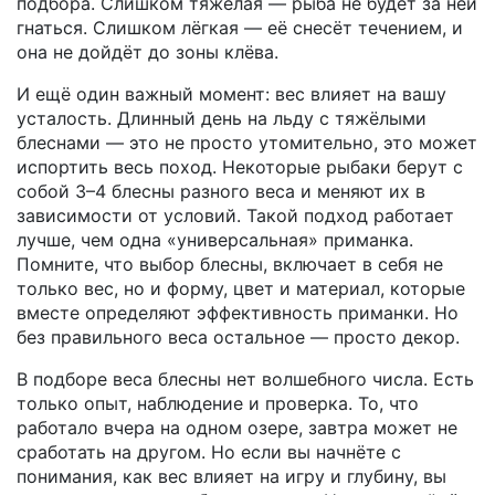
подбора. Слишком тяжёлая — рыба не будет за ней
гнаться. Слишком лёгкая — её снесёт течением, и
она не дойдёт до зоны клёва.
И ещё один важный момент: вес влияет на вашу
усталость. Длинный день на льду с тяжёлыми
блеснами — это не просто утомительно, это может
испортить весь поход. Некоторые рыбаки берут с
собой 3–4 блесны разного веса и меняют их в
зависимости от условий. Такой подход работает
лучше, чем одна «универсальная» приманка.
Помните, что
выбор блесны
,
включает в себя не
только вес, но и форму, цвет и материал, которые
вместе определяют эффективность приманки
. Но
без правильного веса остальное — просто декор.
В подборе веса блесны нет волшебного числа. Есть
только опыт, наблюдение и проверка. То, что
работало вчера на одном озере, завтра может не
сработать на другом. Но если вы начнёте с
понимания, как вес влияет на игру и глубину, вы