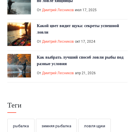
по ловле хищницы
От
Дмитрий Лесников
июл 17, 2025
Какой цвет видит щука: секреты успешной
ловли
От
Дмитрий Лесников
окт 17, 2024
Как выбрать лучший способ ловли рыбы под
разные условия
От
Дмитрий Лесников
апр 21, 2026
Теги
рыбалка
зимняя рыбалка
ловля щуки