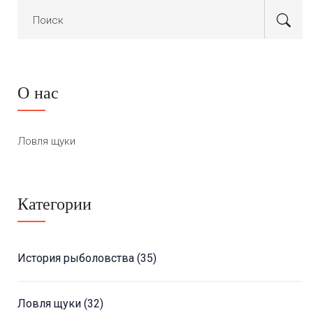
О нас
Ловля щуки
Категории
История рыболовства
(35)
Ловля щуки
(32)