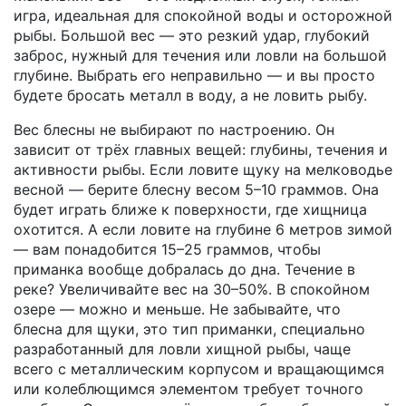
игра, идеальная для спокойной воды и осторожной
рыбы. Большой вес — это резкий удар, глубокий
заброс, нужный для течения или ловли на большой
глубине. Выбрать его неправильно — и вы просто
будете бросать металл в воду, а не ловить рыбу.
Вес блесны не выбирают по настроению. Он
зависит от трёх главных вещей: глубины, течения и
активности рыбы. Если ловите щуку на мелководье
весной — берите блесну весом 5–10 граммов. Она
будет играть ближе к поверхности, где хищница
охотится. А если ловите на глубине 6 метров зимой
— вам понадобится 15–25 граммов, чтобы
приманка вообще добралась до дна. Течение в
реке? Увеличивайте вес на 30–50%. В спокойном
озере — можно и меньше. Не забывайте, что
блесна для щуки
,
это тип приманки, специально
разработанный для ловли хищной рыбы, чаще
всего с металлическим корпусом и вращающимся
или колеблющимся элементом
требует точного