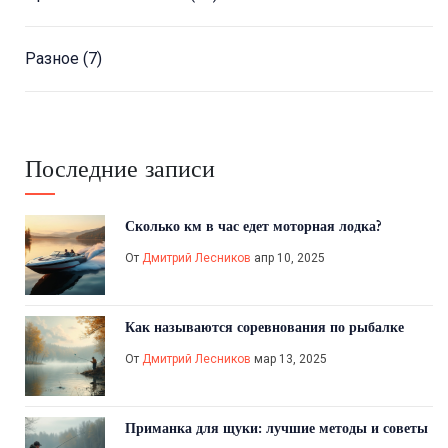
Разное
(7)
Последние записи
Сколько км в час едет моторная лодка?
От
Дмитрий Лесников
апр 10, 2025
Как называются соревнования по рыбалке
От
Дмитрий Лесников
мар 13, 2025
Приманка для щуки: лучшие методы и советы