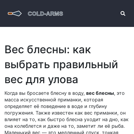
Вес блесны: как
выбрать правильный
вес для улова
Когда вы бросаете блесну в воду,
вес блесны
,
это
масса искусственной приманки, которая
определяет её поведение в воде и глубину
погружения
. Также известен как
вес приманки
, он
влияет на то, как быстро блесна уходит на дно, как
она колеблется и даже на то, заметит ли её рыба.
Маленький вес — это медленный спуск, тонкая