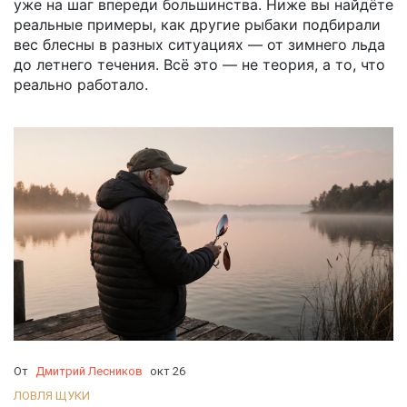
уже на шаг впереди большинства. Ниже вы найдёте
реальные примеры, как другие рыбаки подбирали
вес блесны в разных ситуациях — от зимнего льда
до летнего течения. Всё это — не теория, а то, что
реально работало.
От
Дмитрий Лесников
окт 26
ЛОВЛЯ ЩУКИ