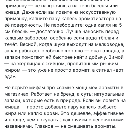
приманку — не на крючок, а на тело блесны или
живца. Даже если вы ловите на искусственную
приманку, капните пару капель ароматизатора на
её поверхность. Не переборщите: одна капля на 5
см блесны — достаточно. Лучше наносить перед
каждым забросом, особенно если вода тёплая и
течёт. Весной, когда щука выходит на мелководье,
запах работает особенно хорошо — она голодна, а
запахи помогают ей быстрее найти добычу. Зимой
— на жерлицах с живцом, пропитанным рыбьим
жиром — это уже не просто аромат, а сигнал «вот
еда».
Не верьте мифам про «самые мощные» ароматы в
магазинах. Работает не бренд, а суть: натуральные
запахи, которые есть в природе. Если вы ловите на
живца — просто добавьте пару капель рыбьего
жира или каплю крови. Это дешевле, эффективнее
и проще, чем покупать флакончики с непонятными
названиями. Главное — не смешивать ароматы.