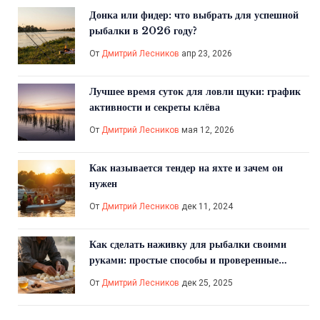
Донка или фидер: что выбрать для успешной
рыбалки в 2026 году?
От
Дмитрий Лесников
апр 23, 2026
Лучшее время суток для ловли щуки: график
активности и секреты клёва
От
Дмитрий Лесников
мая 12, 2026
Как называется тендер на яхте и зачем он
нужен
От
Дмитрий Лесников
дек 11, 2024
Как сделать наживку для рыбалки своими
руками: простые способы и проверенные
рецепты
От
Дмитрий Лесников
дек 25, 2025