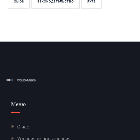
рыба
законодательство
яхта
Меню
О нас
Условия использования