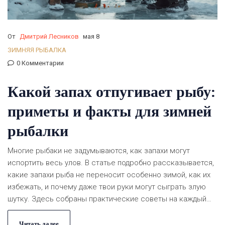
От
Дмитрий Лесников
мая 8
ЗИМНЯЯ РЫБАЛКА
0 Комментарии
Какой запах отпугивает рыбу:
приметы и факты для зимней
рыбалки
Многие рыбаки не задумываются, как запахи могут
испортить весь улов. В статье подробно рассказывается,
какие запахи рыба не переносит особенно зимой, как их
избежать, и почему даже твои руки могут сыграть злую
шутку. Здесь собраны практические советы на каждый
случай, чтобы рыбалка зимой действительно приносила
результат, а не только повод пожаловаться на неудачу.
Читать далее