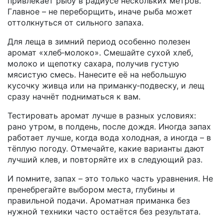
привлекает рыбу в радиусе нескольких метров.
Главное – не переборщить, иначе рыба может
оттолкнуться от сильного запаха.
Для леща в зимний период особенно полезен
аромат «хлеб‑молоко». Смешайте сухой хлеб,
молоко и щепотку сахара, получив густую
мясистую смесь. Нанесите её на небольшую
кусочку живца или на приманку‑подвеску, и лещ
сразу начнёт подниматься к вам.
Тестировать аромат лучше в разных условиях:
рано утром, в полдень, после дождя. Иногда запах
работает лучше, когда вода холодная, а иногда – в
тёплую погоду. Отмечайте, какие варианты дают
лучший клев, и повторяйте их в следующий раз.
И помните, запах – это только часть уравнения. Не
пренебрегайте выбором места, глубины и
правильной подачи. Ароматная приманка без
нужной техники часто остаётся без результата.